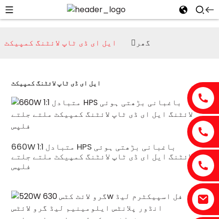
گھر
ایل ای ڈی ٹاپ لائٹنگ کمپیکٹ
ایل ای ڈی ٹاپ لائٹنگ کمپیکٹ
660W 1:1 متبادل HPS باغبانی بڑھتی ہوئی
لائٹنگ ایل ای ڈی ٹاپ لائٹنگ کمپیکٹ ملتے جلتے
فلپس