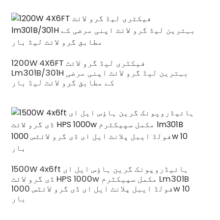
1200W 4X6FT فیکٹری لیڈ گرو لائٹ
Lm301B/301H بہترین لیڈ گرو لائٹ اپنی مرضی
کے مطابق گرو لائٹ لیڈ بار
1500W 4x6ft ہائیڈروپونک گرین ہاؤس ایل ای
ڈی گرو لائٹ HPS 1000w مکمل سپیکٹرم Lm301B
فولڈ ایبل پلانٹ ایل ای ڈی گرو لائٹس 1000w 10
بار