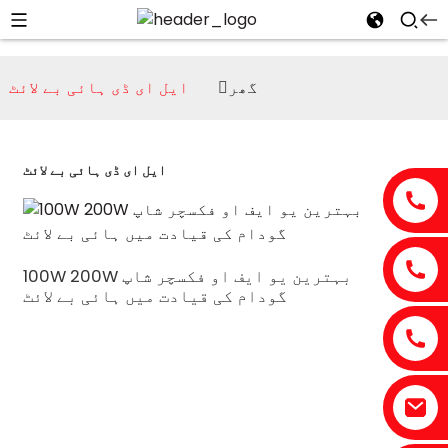
گھر
ایل ای ڈی ہائی بے لائٹ
ایل ای ڈی ہائی بے لائٹ
100W 200W بہترین یو ایف او فکسچر شاپ
گودام کی قیادت میں ہائی بے لائٹ