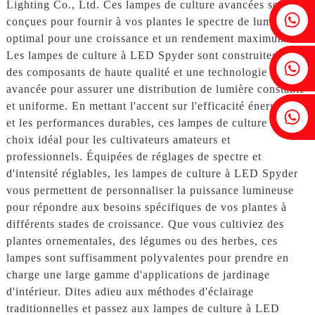
Lighting Co., Ltd. Ces lampes de culture avancées sont
Fenia : +86 18607525299
conçues pour fournir à vos plantes le spectre de lumière
optimal pour une croissance et un rendement maximum.
Les lampes de culture à LED Spyder sont construites avec
Lierre : +86 18607522355
des composants de haute qualité et une technologie
avancée pour assurer une distribution de lumière constante
et uniforme. En mettant l'accent sur l'efficacité énergétique
Tobin : +86 18818667168
et les performances durables, ces lampes de culture sont le
choix idéal pour les cultivateurs amateurs et
professionnels. Équipées de réglages de spectre et
d'intensité réglables, les lampes de culture à LED Spyder
vous permettent de personnaliser la puissance lumineuse
pour répondre aux besoins spécifiques de vos plantes à
différents stades de croissance. Que vous cultiviez des
plantes ornementales, des légumes ou des herbes, ces
lampes sont suffisamment polyvalentes pour prendre en
charge une large gamme d'applications de jardinage
d'intérieur. Dites adieu aux méthodes d'éclairage
traditionnelles et passez aux lampes de culture à LED