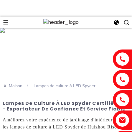
n
>>
Maison
Lampes de culture à LED Spyder
Lampes De Culture À LED Spyder Certifiées CE
- Exportateur De Confiance Et Service Fiable
Améliorez votre expérience de jardinage d'intérieur avec
les lampes de culture à LED Spyder de Huizhou Risen