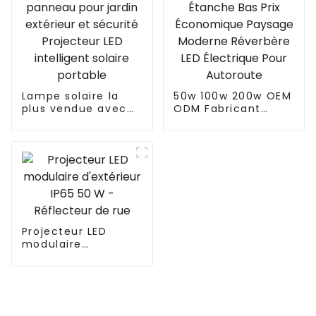
pour plantes
d'intérieur similaire
Fluence VYPR 3P
Lampe solaire la
50w 100w 200w OEM
plus vendue avec
ODM Fabricant
panneau pour jardin
Étanche Bas Prix
extérieur et
Économique
sécurité Projecteur
Paysage Moderne
LED intelligent
Réverbère LED
solaire portable
Électrique Pour
Autoroute
Projecteur LED
modulaire
d'extérieur IP65 50
W - Réflecteur de
rue