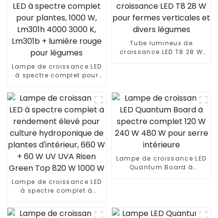
Tube lumineux de
croissance LED T8 28 W
pour fermes verticales et
Lampe de croissance LED
divers légumes
à spectre complet pour
plantes, 1000 W, Lm301h
4000 3000 K, Lm301b +
lumière rouge pour
légumes
Lampe de croissance LED
Quantum Board à
spectre complet 120 W
Lampe de croissance LED
240 W 480 W pour serre
à spectre complet à
intérieure
rendement élevé pour
culture hydroponique de
plantes d'intérieur, 660 W