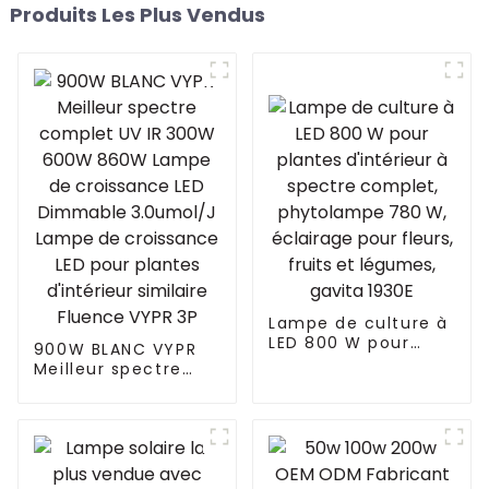
Produits Les Plus Vendus
Lampe de culture à
LED 800 W pour
900W BLANC VYPR
plantes d'intérieur
Meilleur spectre
à spectre complet,
complet UV IR 300W
phytolampe 780 W,
600W 860W Lampe
éclairage pour
de croissance LED
fleurs, fruits et
Dimmable
légumes, gavita
3.0umol/J Lampe
1930E
de croissance LED