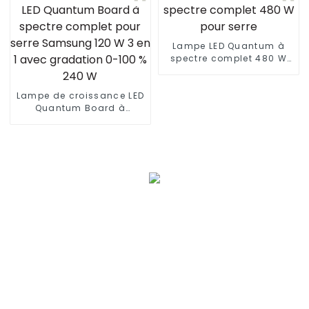
+ 60 W UV UVA Risen
Green Top 820 W 1000 W
Lampe LED Quantum à
spectre complet 480 W
pour serre
Lampe de croissance LED
Quantum Board à
spectre complet pour
serre Samsung 120 W 3
en 1 avec gradation 0-
100 % 240 W