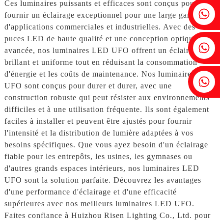
Ces luminaires puissants et efficaces sont conçus pour
Fenia : +86 18607525299
fournir un éclairage exceptionnel pour une large gamme
d'applications commerciales et industrielles. Avec des
puces LED de haute qualité et une conception optique
Lierre : +86 18607522355
avancée, nos luminaires LED UFO offrent un éclairage
brillant et uniforme tout en réduisant la consommation
d'énergie et les coûts de maintenance. Nos luminaires LED
Tobin : +86 18818667168
UFO sont conçus pour durer et durer, avec une
construction robuste qui peut résister aux environnements
difficiles et à une utilisation fréquente. Ils sont également
faciles à installer et peuvent être ajustés pour fournir
l'intensité et la distribution de lumière adaptées à vos
besoins spécifiques. Que vous ayez besoin d'un éclairage
fiable pour les entrepôts, les usines, les gymnases ou
d'autres grands espaces intérieurs, nos luminaires LED
UFO sont la solution parfaite. Découvrez les avantages
d'une performance d'éclairage et d'une efficacité
supérieures avec nos meilleurs luminaires LED UFO.
Faites confiance à Huizhou Risen Lighting Co., Ltd. pour