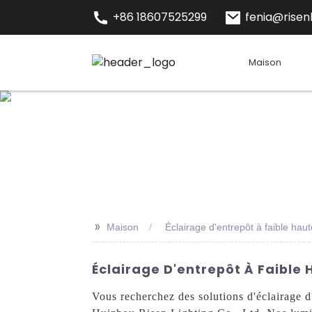
+86 18607525299
fenia@risenl
Maison
>>
Maison
Éclairage d'entrepôt à faible hau
Éclairage D'entrepôt À Faible 
Vous recherchez des solutions d'éclairage d