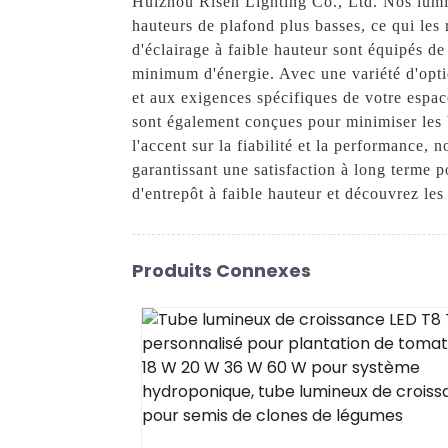
Huizhou Risen Lighting Co., Ltd. Nos lumina
hauteurs de plafond plus basses, ce qui les r
d'éclairage à faible hauteur sont équipés d
minimum d'énergie. Avec une variété d'optio
et aux exigences spécifiques de votre espace
sont également conçues pour minimiser les b
l'accent sur la fiabilité et la performance,
garantissant une satisfaction à long terme 
d'entrepôt à faible hauteur et découvrez les
Produits Connexes