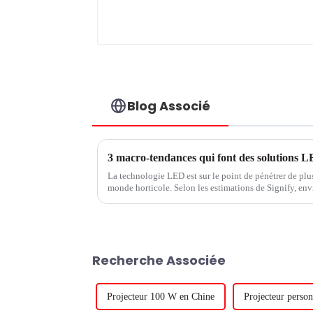
Blog Associé
3 macro-tendances qui font des solutions L
La technologie LED est sur le point de pénétrer de pl
monde horticole. Selon les estimations de Signify, envi
mondiales sera éclairée d'ici 2025, contre environ 10 
Recherche Associée
Projecteur 100 W en Chine
Projecteur perso