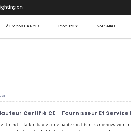
ighting.cn
À Propos De Nous
Produits
Nouvelles
teur
Hauteur Certifié CE - Fournisseur Et Servic
'entrepôt à faible hauteur de haute qualité et économes en én