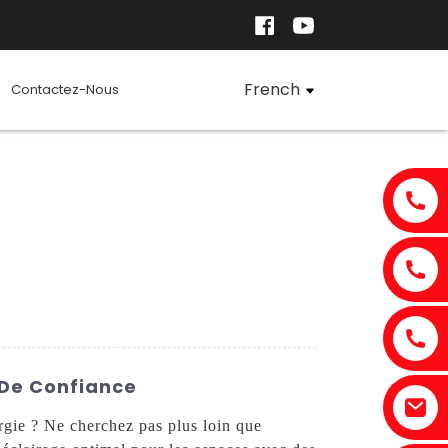
French
Contactez-Nous
e De Confiance
ergie ? Ne cherchez pas plus loin que