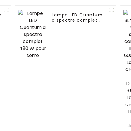
r
Lampe LED Quantum
à spectre complet
480 W pour serre