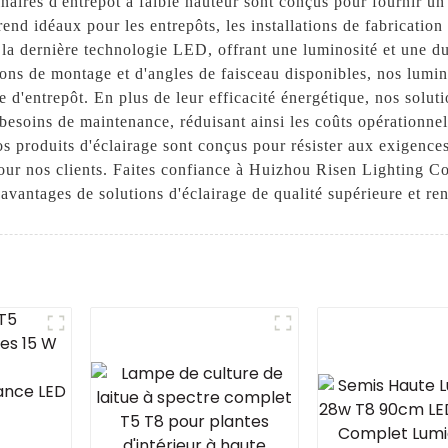
ires d'entrepôt à faible hauteur sont conçus pour fournir un
end idéaux pour les entrepôts, les installations de fabrication 
e la dernière technologie LED, offrant une luminosité et une 
ns de montage et d'angles de faisceau disponibles, nos lumina
 d'entrepôt. En plus de leur efficacité énergétique, nos soluti
esoins de maintenance, réduisant ainsi les coûts opérationnel
 nos produits d'éclairage sont conçus pour résister aux exigenc
pour nos clients. Faites confiance à Huizhou Risen Lighting Co
 avantages de solutions d'éclairage de qualité supérieure et ren