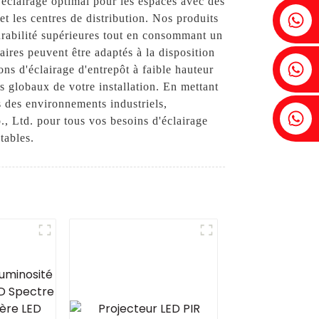
 éclairage optimal pour les espaces avec des
Fenia : +86 18607525299
et les centres de distribution. Nos produits
durabilité supérieures tout en consommant un
ires peuvent être adaptés à la disposition
Lierre : +86 18607522355
ons d'éclairage d'entrepôt à faible hauteur
s globaux de votre installation. En mettant
es des environnements industriels,
Tobin : +86 18818667168
., Ltd. pour tous vos besoins d'éclairage
tables.