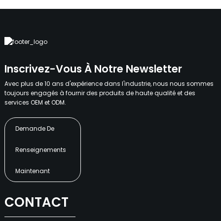
Inscrivez-Vous À Notre Newsletter
Avec plus de 10 ans d'expérience dans l'industrie, nous nous sommes
toujours engagés à fournir des produits de haute qualité et des
services OEM et ODM.
Demande De
Renseignements
Maintenant
CONTACT