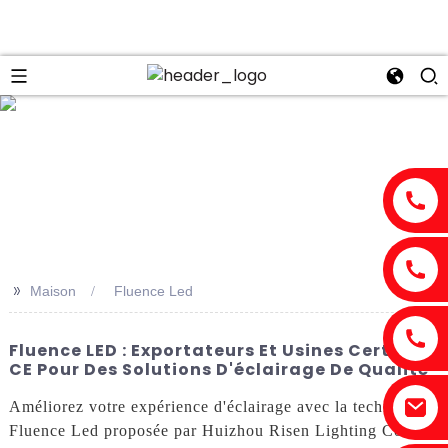
n
>>
Maison
Fluence Led
Fluence LED : Exportateurs Et Usines Certifiés
CE Pour Des Solutions D'éclairage De Qualité
Améliorez votre expérience d'éclairage avec la technologie
Fluence Led proposée par Huizhou Risen Lighting Co.,