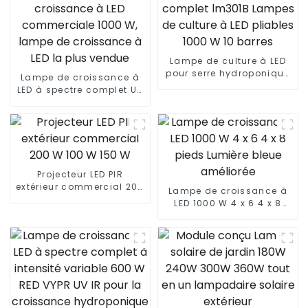
Lampe de culture à LED
pour serre hydroponique
Lampe de croissance à
1500 W 4 x 6 pieds HPS
LED à spectre complet UV
1000 W à spectre complet
+ IR la plus récente de
lm301B Lampes de
1500 W, lampe de
culture à LED pliables
croissance à LED
1000 W 10 barres
commerciale 1000 W,
lampe de croissance à
LED la plus vendue
Projecteur LED PIR
extérieur commercial 200
Lampe de croissance à
W 100 W 150 W
LED 1000 W 4 x 6 4 x 8
pieds Lumière bleue
améliorée