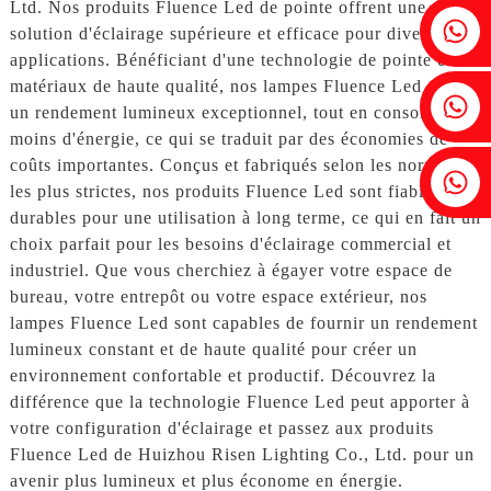
Ltd. Nos produits Fluence Led de pointe offrent une
Fenia : +86 18607525299
solution d'éclairage supérieure et efficace pour diverses
applications. Bénéficiant d'une technologie de pointe et de
matériaux de haute qualité, nos lampes Fluence Led offrent
Lierre : +86 18607522355
un rendement lumineux exceptionnel, tout en consommant
moins d'énergie, ce qui se traduit par des économies de
coûts importantes. Conçus et fabriqués selon les normes
Tobin : +86 18818667168
les plus strictes, nos produits Fluence Led sont fiables et
durables pour une utilisation à long terme, ce qui en fait un
choix parfait pour les besoins d'éclairage commercial et
industriel. Que vous cherchiez à égayer votre espace de
bureau, votre entrepôt ou votre espace extérieur, nos
lampes Fluence Led sont capables de fournir un rendement
lumineux constant et de haute qualité pour créer un
environnement confortable et productif. Découvrez la
différence que la technologie Fluence Led peut apporter à
votre configuration d'éclairage et passez aux produits
Fluence Led de Huizhou Risen Lighting Co., Ltd. pour un
avenir plus lumineux et plus économe en énergie.