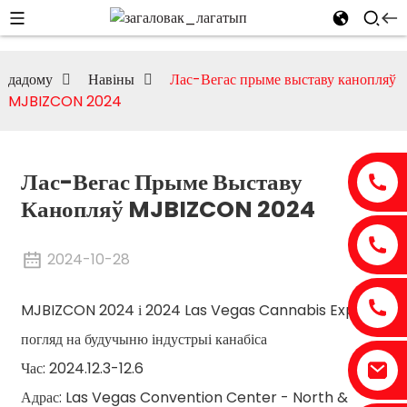
дадому
Навіны
Лас-Вегас прыме выставу канопляў
MJBIZCON 2024
Лас-Вегас Прыме Выставу
Канопляў MJBIZCON 2024
2024-10-28
MJBIZCON 2024 і 2024 Las Vegas Cannabis Expo:
погляд на будучыню індустрыі канабіса
Час: 2024.12.3-12.6
Адрас: Las Vegas Convention Center - North &