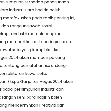
katan tumpuan terhadap penggunaan
am industri. Para hadirin boleh
 memfokuskan pada topik penting ini,
dan tanggungjawab sosial.
emimpin industri membincangkan
yang memberi kesan kepada pasaran
kawal selia yang kompleks dan
Vegas 2024 akan memberi peluang
 tentang pematuhan, isu undang-
rsekitaran kawal selia.
 dan Ekspo Ganja Las Vegas 2024 akan
ripada perhimpunan industri dan
angan seni, para hadirin boleh
ng mencerminkan kreativiti dan