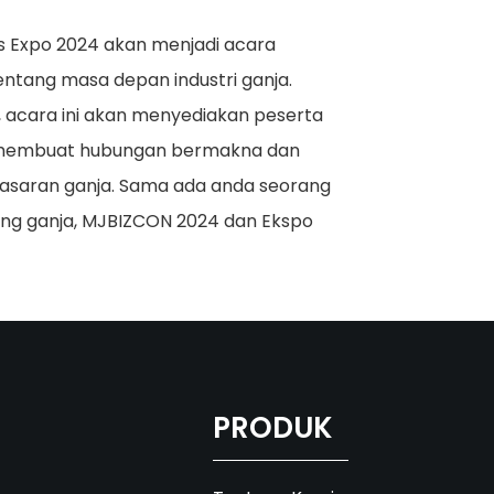
s Expo 2024 akan menjadi acara
tang masa depan industri ganja.
 acara ini akan menyediakan peserta
 membuat hubungan bermakna dan
asaran ganja. Sama ada anda seorang
ang ganja, MJBIZCON 2024 dan Ekspo
PRODUK