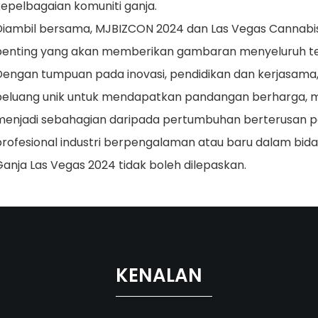
kepelbagaian komuniti ganja.
Diambil bersama, MJBIZCON 2024 dan Las Vegas Cannabi
penting yang akan memberikan gambaran menyeluruh ten
Dengan tumpuan pada inovasi, pendidikan dan kerjasama,
peluang unik untuk mendapatkan pandangan berharga,
menjadi sebahagian daripada pertumbuhan berterusan p
profesional industri berpengalaman atau baru dalam bid
Ganja Las Vegas 2024 tidak boleh dilepaskan.
KENALAN