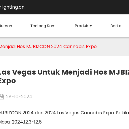
lighting.cn
Rumah
Tentang Kami
Produk
Berita
 Menjadi Hos MJBIZCON 2024 Cannabis Expo
Las Vegas Untuk Menjadi Hos MJB
Expo
28-10-2024
MJBIZCON 2024 dan 2024 Las Vegas Cannabis Expo: Sekila
asa: 2024.12.3-12.6