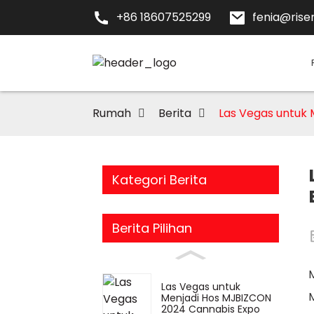
+86 18607525299
fenia@risen
Rumah
Berita
Las Vegas untuk
Kategori Berita
Berita Pilihan
Las Vegas untuk
M
Menjadi Hos MJBIZCON
2024 Cannabis Expo