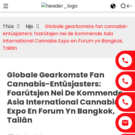
Thús
Nijs
Globale gearkomste fan cannabis-
entûsjasters: foarútsjen nei de kommende Asia
International Cannabis Expo en Forum yn Bangkok,
Tailân
Globale Gearkomste Fan
Cannabis-Entûsjasters:
Foarútsjen Nei De Kommende
Asia International Cannabis
Expo En Forum Yn Bangkok,
Tailân