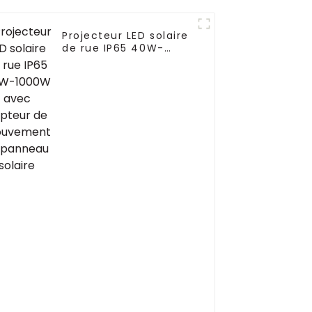
Projecteur LED solaire
de rue IP65 40W-
1000W avec capteur
de mouvement et
panneau solaire