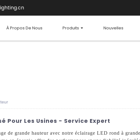
ighting.cn
À Propos De Nous
Produits
Nouvelles
teur
é Pour Les Usines - Service Expert
irage de grande hauteur avec notre éclairage LED rond à gran