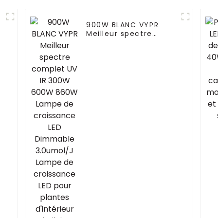
900W BLANC VYPR
Meilleur spectre
complet UV IR 300W
600W 860W Lampe de
croissance LED
Dimmable 3.0umol/J
Lampe de croissance
LED pour plantes
R
d'intérieur similaire
Fluence VYPR 3P