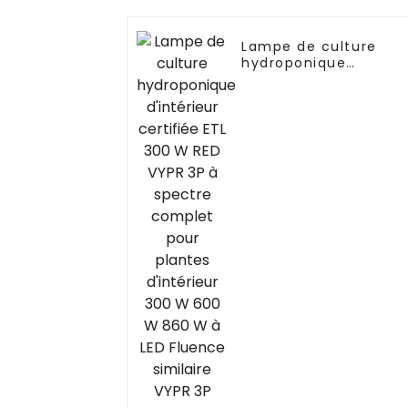
Lampe de culture
hydroponique
d'intérieur certifiée
ETL 300 W RED VYPR
3P à spectre complet
pour plantes
d'intérieur 300 W 600
W 860 W à LED
Fluence similaire VYP
3P