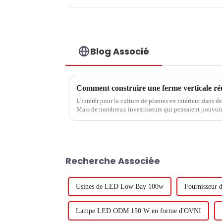
Blog Associé
Comment construire une ferme verticale ré
L'intérêt pour la culture de plantes en intérieur dans de
Mais de nombreux investisseurs qui pensaient pouvoir
vide, brancher des lampes de culture et obtenir des résul
Recherche Associée
Usines de LED Low Bay 100w
Fournisseur 
Lampe LED ODM 150 W en forme d'OVNI