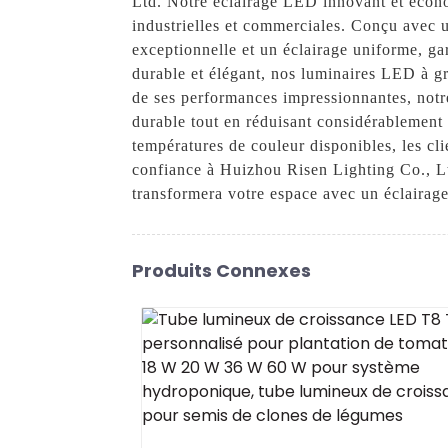
Ltd. Notre éclairage LED innovant et écono
industrielles et commerciales. Conçu avec 
exceptionnelle et un éclairage uniforme, gar
durable et élégant, nos luminaires LED à gra
de ses performances impressionnantes, notr
durable tout en réduisant considérablement
températures de couleur disponibles, les cli
confiance à Huizhou Risen Lighting Co., Lt
transformera votre espace avec un éclairage
Produits Connexes