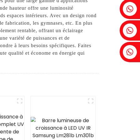
es pour une large gamme d'applications
Fenia : +86 18607525299
nde hauteur offre une luminosité
ands espaces intérieurs. Avec un design rond
de fabrication, les gymnases, etc. En plus
Lierre : +86 18607522355
ement rentable, offrant un éclairage
une variété de puissances et de
ondre à leurs besoins spécifiques. Faites
Tobin : +86 18818667168
ute qualité et économe en énergie qui