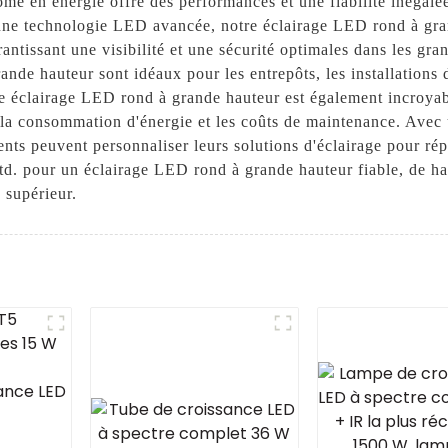
me en énergie offre des performances et une fiabilité inégalé
une technologie LED avancée, notre éclairage LED rond à gra
antissant une visibilité et une sécurité optimales dans les gr
nde hauteur sont idéaux pour les entrepôts, les installations 
e éclairage LED rond à grande hauteur est également incroyabl
 la consommation d'énergie et les coûts de maintenance. Avec 
ents peuvent personnaliser leurs solutions d'éclairage pour rép
d. pour un éclairage LED rond à grande hauteur fiable, de ha
 supérieur.