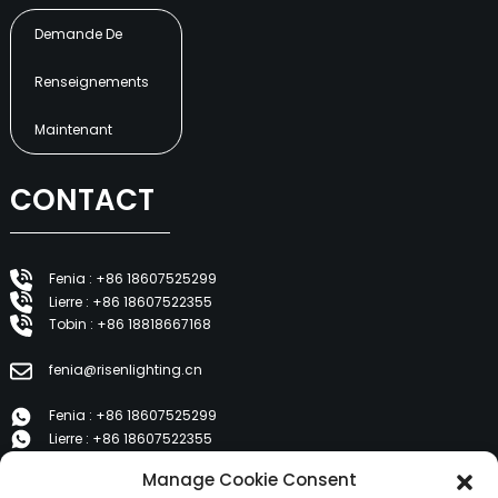
Demande De
Renseignements
Maintenant
CONTACT
Fenia : +86 18607525299
Lierre : +86 18607522355
Tobin : +86 18818667168
fenia@risenlighting.cn
Fenia : +86 18607525299
Lierre : +86 18607522355
Tobin : +86 18818667168
Manage Cookie Consent