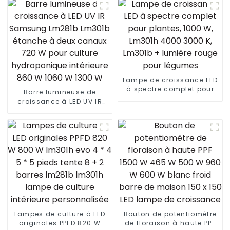
Lampe de croissance LED
à spectre complet pour
Barre lumineuse de
plantes, 1000 W, Lm301h
croissance à LED UV IR
4000 3000 K, Lm301b +
Samsung Lm281b Lm301b
lumière rouge pour
étanche à deux canaux
légumes
720 W pour culture
hydroponique intérieure
860 W 1060 W 1300 W
Lampes de culture à LED
Bouton de potentiomètre
originales PPFD 820 W
de floraison à haute PPF