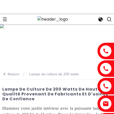
n
>>
Maison
Lampe de culture de 200 watts
Lampe De Culture De 200 Watts De Haute
Qualité Provenant De Fabricants Et D'usines
De Confiance
Illuminez votre jardin intérieur avec la puissante lampe de