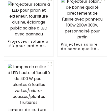
120 W 3 en 1 avec
pour micro-pousses
gradation 0-100 %
240 W
Projecteur solaire à
Projecteur solaire
LED pour jardin et
de bonne qualité
extérieur,
directement de
fourniture d'usine,
l'usine avec
éclairage public
panneau 100w 200w
solaire à LED avec
300w personnalisé
panneau
pour jardin
Lampes de culture