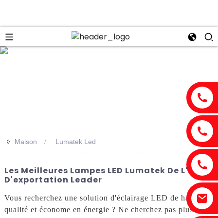
n
>>
Maison
Lumatek Led
Les Meilleures Lampes LED Lumatek De L'usine
D'exportation Leader
Vous recherchez une solution d'éclairage LED de haute
qualité et économe en énergie ? Ne cherchez pas plus loin