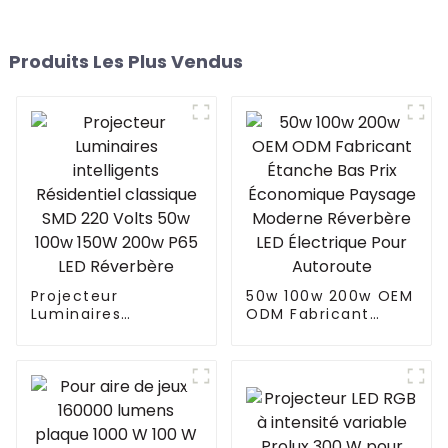
Produits Les Plus Vendus
Projecteur
50w 100w 200w OEM
Luminaires
ODM Fabricant
intelligents
Étanche Bas Prix
Résidentiel
Économique
classique SMD 220
Paysage Moderne
Volts 50w 100w
Réverbère LED
150W 200w P65 LED
Électrique Pour
Réverbère
Autoroute