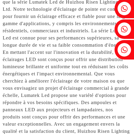
que la série Lumatek Led de Huizhou Risen Lighting Co.,
Fenia : +86 18607525299
Ltd. Notre technologie d'éclairage de pointe est conçue
pour fournir un éclairage efficace et fiable pour une large
gamme d'applications, y compris les environnements
Lierre : +86 18607522355
résidentiels, commerciaux et industriels. La série Lumatek
Led est connue pour ses performances supérieures, sa
longue durée de vie et sa faible consommation d'énergie.
Tobin : +86 18818667168
En mettant l'accent sur l'innovation et la durabilité, nos
éclairages LED sont conçus pour offrir une distribution
lumineuse brillante et uniforme tout en réduisant les coûts
énergétiques et l'impact environnemental. Que vous
cherchiez à améliorer l'éclairage de votre maison ou que
vous envisagiez un projet d'éclairage commercial à grande
échelle, Lumatek Led propose une variété d'options pour
répondre à vos besoins spécifiques. Des ampoules et
panneaux LED aux projecteurs et lampadaires, nos
produits sont conçus pour offrir des performances et une
valeur exceptionnelles. Avec un engagement envers la
qualité et la satisfaction du client, Huizhou Risen Lighting