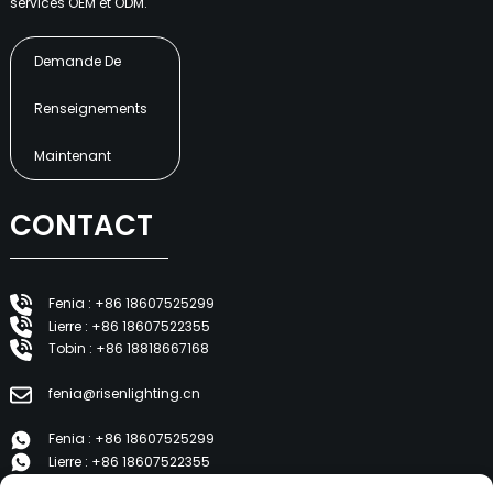
services OEM et ODM.
Demande De
Renseignements
Maintenant
CONTACT
Fenia : +86 18607525299
Lierre : +86 18607522355
Tobin : +86 18818667168
fenia@risenlighting.cn
Fenia : +86 18607525299
Lierre : +86 18607522355
Tobin : +86 18818667168