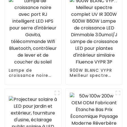
Lampe de
900W BLANC VYPR
croissance noire
Meilleur spectre
avec port RJ
complet UV IR 300W
intelligent LED HPS
600W 860W Lampe
pour serre
de croissance LED
d'intérieur Gavita,
Dimmable
télécommande Wifi
3.0umol/J Lampe
Bluetooth,
de croissance LED
contrôleur de lever
pour plantes
et de coucher du
d'intérieur similaire
soleil
Fluence VYPR 3P