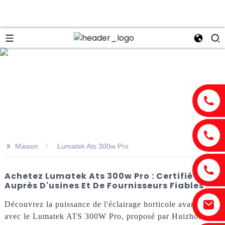
n
>>
Maison
Lumatek Ats 300w Pro
Achetez Lumatek Ats 300w Pro : Certifié CE
Auprès D'usines Et De Fournisseurs Fiables
Découvrez la puissance de l'éclairage horticole avancé
avec le Lumatek ATS 300W Pro, proposé par Huizhou