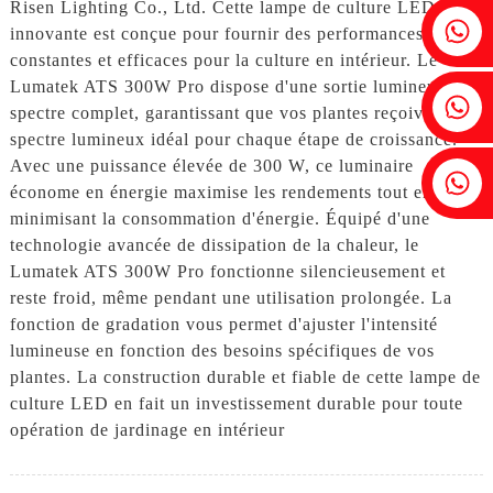
Risen Lighting Co., Ltd. Cette lampe de culture LED
Fenia : +86 18607525299
innovante est conçue pour fournir des performances
constantes et efficaces pour la culture en intérieur. Le
Lumatek ATS 300W Pro dispose d'une sortie lumineuse à
Lierre : +86 18607522355
spectre complet, garantissant que vos plantes reçoivent le
spectre lumineux idéal pour chaque étape de croissance.
Avec une puissance élevée de 300 W, ce luminaire
Tobin : +86 18818667168
économe en énergie maximise les rendements tout en
minimisant la consommation d'énergie. Équipé d'une
technologie avancée de dissipation de la chaleur, le
Lumatek ATS 300W Pro fonctionne silencieusement et
reste froid, même pendant une utilisation prolongée. La
fonction de gradation vous permet d'ajuster l'intensité
lumineuse en fonction des besoins spécifiques de vos
plantes. La construction durable et fiable de cette lampe de
culture LED en fait un investissement durable pour toute
opération de jardinage en intérieur