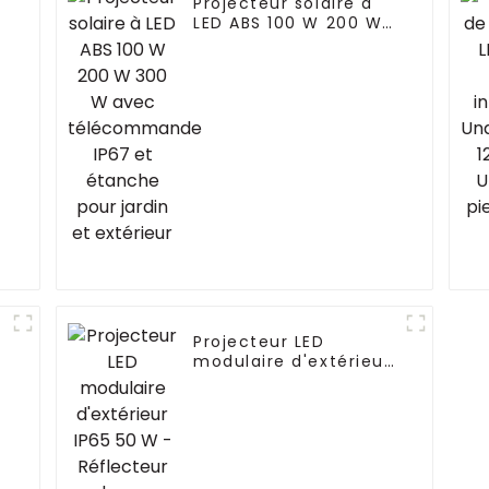
Projecteur solaire à
LED ABS 100 W 200 W
300 W avec
télécommande IP67
et étanche pour
jardin et extérieur
Projecteur LED
modulaire d'extérieur
IP65 50 W -
Réflecteur de rue