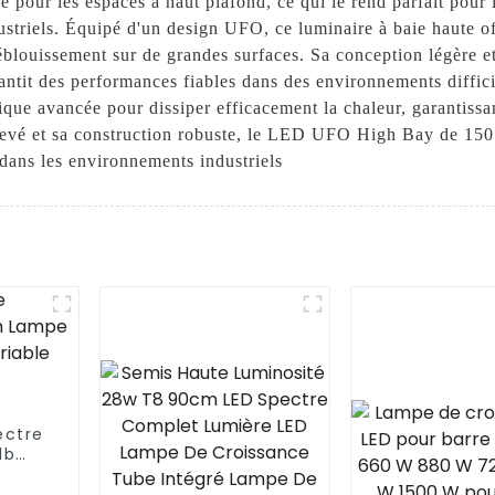
e pour les espaces à haut plafond, ce qui le rend parfait pour l
ustriels. Équipé d'un design UFO, ce luminaire à baie haute o
blouissement sur de grandes surfaces. Sa conception légère et c
rantit des performances fiables dans des environnements diff
que avancée pour dissiper efficacement la chaleur, garantissa
evé et sa construction robuste, le LED UFO High Bay de 150 
 dans les environnements industriels
ectre
1b
 LED
r