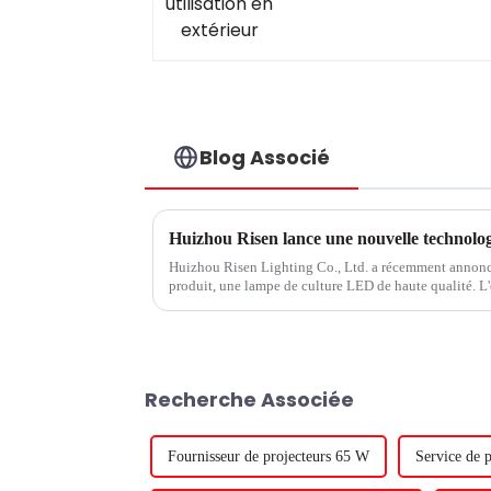
Blog Associé
Huizhou Risen lance une nouvelle technologi
Huizhou Risen Lighting Co., Ltd. a récemment annon
produit, une lampe de culture LED de haute qualité. L'
en matière de technologie d'éclairage, a développé...
Recherche Associée
Fournisseur de projecteurs 65 W
Service de p