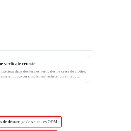
 verticale réussie
 intérieur dans des fermes verticales ne cesse de croître.
pensaient pouvoir simplement acheter un entrepôt
 obtenir des résultats parfaits...
s de démarrage de semences ODM