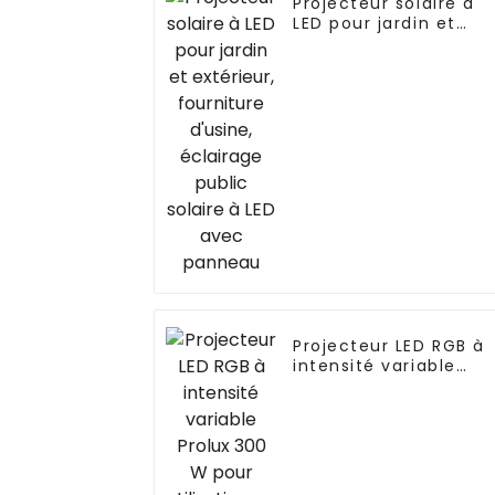
Projecteur solaire à
LED pour jardin et
extérieur, fourniture
d'usine, éclairage
public solaire à LED
avec panneau
Projecteur LED RGB à
intensité variable
Prolux 300 W pour
utilisation en
extérieur