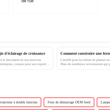
e d'éclairage de croissance
Comment construire une ferme
cé le lancement de son nouveau
L'intérêt pour la culture de plantes en
entreprise, connue pour son expertise
Mais de nombreux investisseurs qui 
vide, brancher des lampes de culture et
rojecteur à double faisceau
Feux de démarrage OEM Seed
Lampe