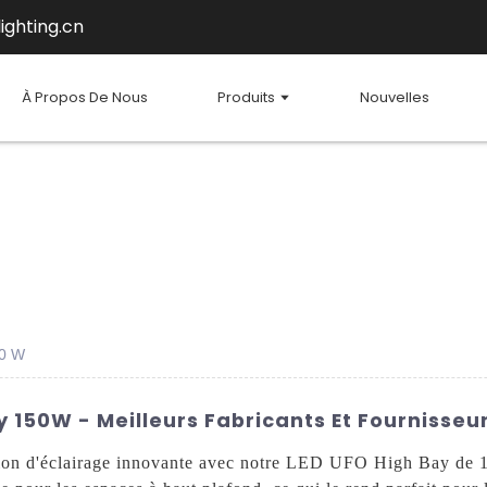
ighting.cn
À Propos De Nous
Produits
Nouvelles
50 W
 150W - Meilleurs Fabricants Et Fournisseu
tion d'éclairage innovante avec notre LED UFO High Bay de 1