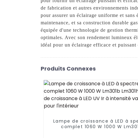
pour fournir un éclairage puissant et efficac
de fabrication et autres environnements ind
pour assurer un éclairage uniforme et sans é
maintenance, et sa construction durable ga
équipée d'une technologie de gestion thermi
optimales. Avec son rendement lumineux él
idéal pour un éclairage efficace et puissant
Produits Connexes
Lampe de croissance à LED à sp
complet 1060 W 1000 W Lm30
Lm301h Lampe de croissance à
UV Ir à intensité variable pou