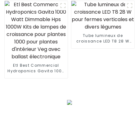
États-Unis, lampe de
croissance à LED pour la
culture de plantes
d'intérieur
Tube lumineux de
croissance LED T8 28 W
pour fermes verticales et
divers légumes
Etl Best Commercial
Hydroponics Gavita 1000
Watt Dimmable Hps
1000W Kits de lampes de
croissance pour plantes
1000 pour plantes
d'intérieur Veg avec
ballast électronique