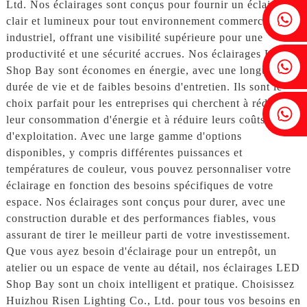
Ltd. Nos éclairages sont conçus pour fournir un éclairage
Fenia : +86 18607525299
clair et lumineux pour tout environnement commercial ou
industriel, offrant une visibilité supérieure pour une
productivité et une sécurité accrues. Nos éclairages LED
Lierre : +86 18607522355
Shop Bay sont économes en énergie, avec une longue
durée de vie et de faibles besoins d'entretien. Ils sont le
choix parfait pour les entreprises qui cherchent à réduire
Tobin : +86 18818667168
leur consommation d'énergie et à réduire leurs coûts
d'exploitation. Avec une large gamme d'options
disponibles, y compris différentes puissances et
températures de couleur, vous pouvez personnaliser votre
éclairage en fonction des besoins spécifiques de votre
espace. Nos éclairages sont conçus pour durer, avec une
construction durable et des performances fiables, vous
assurant de tirer le meilleur parti de votre investissement.
Que vous ayez besoin d'éclairage pour un entrepôt, un
atelier ou un espace de vente au détail, nos éclairages LED
Shop Bay sont un choix intelligent et pratique. Choisissez
Huizhou Risen Lighting Co., Ltd. pour tous vos besoins en