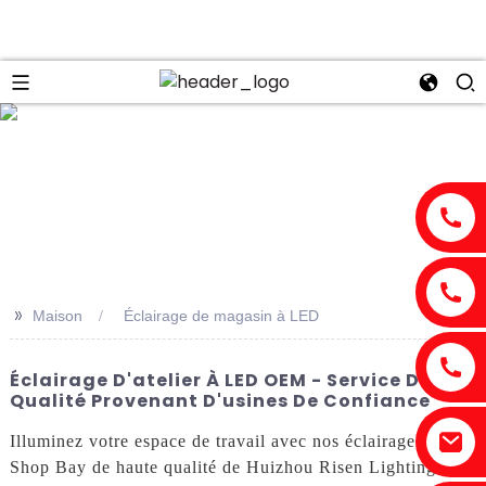
n
>>
Maison
Éclairage de magasin à LED
Éclairage D'atelier À LED OEM - Service De
Qualité Provenant D'usines De Confiance
Illuminez votre espace de travail avec nos éclairages LED
Shop Bay de haute qualité de Huizhou Risen Lighting Co.,