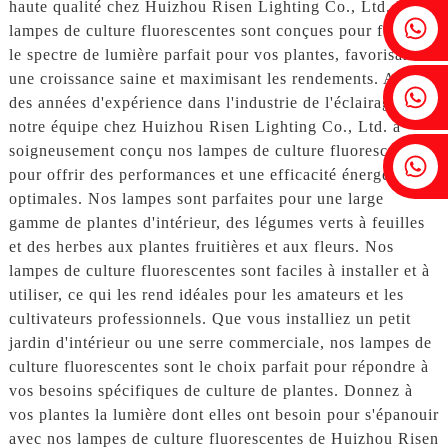
haute qualité chez Huizhou Risen Lighting Co., Ltd. Nos
Fenia : +86 18607525299
lampes de culture fluorescentes sont conçues pour fournir
le spectre de lumière parfait pour vos plantes, favorisant
une croissance saine et maximisant les rendements. Avec
Lierre : +86 18607522355
des années d'expérience dans l'industrie de l'éclairage,
notre équipe chez Huizhou Risen Lighting Co., Ltd. a
soigneusement conçu nos lampes de culture fluorescentes
Tobin : +86 18818667168
pour offrir des performances et une efficacité énergétique
optimales. Nos lampes sont parfaites pour une large
gamme de plantes d'intérieur, des légumes verts à feuilles
et des herbes aux plantes fruitières et aux fleurs. Nos
lampes de culture fluorescentes sont faciles à installer et à
utiliser, ce qui les rend idéales pour les amateurs et les
cultivateurs professionnels. Que vous installiez un petit
jardin d'intérieur ou une serre commerciale, nos lampes de
culture fluorescentes sont le choix parfait pour répondre à
vos besoins spécifiques de culture de plantes. Donnez à
vos plantes la lumière dont elles ont besoin pour s'épanouir
avec nos lampes de culture fluorescentes de Huizhou Risen