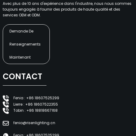
Avec plus de 10 ans d'expérience dans l'industrie, nous nous sommes
toujours engagés à fournir des produits de haute qualité et des
services OEM et ODM.
Demande De
Renseignements
Maintenant
CONTACT
Fenia : +86 18607525299
Lierre : +86 18607522355
Tobin : +86 18818667168
fenia@risenlighting.cn
Fenia : +86 18607525299