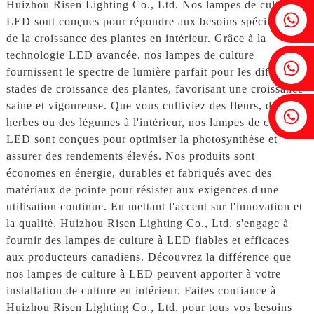
Huizhou Risen Lighting Co., Ltd. Nos lampes de culture à
Fenia : +86 18607525299
LED sont conçues pour répondre aux besoins spécifiques
de la croissance des plantes en intérieur. Grâce à la
technologie LED avancée, nos lampes de culture
Lierre : +86 18607522355
fournissent le spectre de lumière parfait pour les différents
stades de croissance des plantes, favorisant une croissance
saine et vigoureuse. Que vous cultiviez des fleurs, des
Tobin : +86 18818667168
herbes ou des légumes à l'intérieur, nos lampes de culture à
LED sont conçues pour optimiser la photosynthèse et
assurer des rendements élevés. Nos produits sont
économes en énergie, durables et fabriqués avec des
matériaux de pointe pour résister aux exigences d'une
utilisation continue. En mettant l'accent sur l'innovation et
la qualité, Huizhou Risen Lighting Co., Ltd. s'engage à
fournir des lampes de culture à LED fiables et efficaces
aux producteurs canadiens. Découvrez la différence que
nos lampes de culture à LED peuvent apporter à votre
installation de culture en intérieur. Faites confiance à
Huizhou Risen Lighting Co., Ltd. pour tous vos besoins