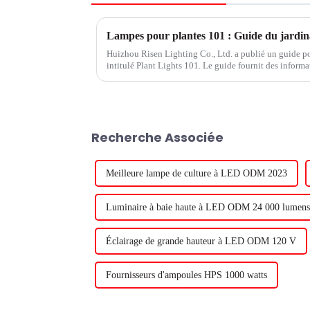
Huizhou Risen Lighting Co., Ltd. a publié un guide po
intitulé Plant Lights 101. Le guide fournit des informat
pousser avec succès des plantes en intérieur, par exempl
Recherche Associée
Meilleure lampe de culture à LED ODM 2023
Luminaire à baie haute à LED ODM 24 000 lumens
Éclairage de grande hauteur à LED ODM 120 V
Fournisseurs d'ampoules HPS 1000 watts