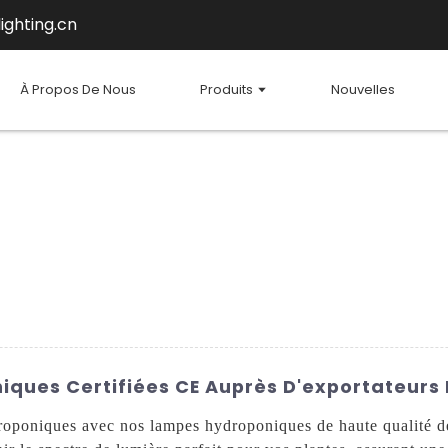
ighting.cn
À Propos De Nous
Produits
Nouvelles
ques Certifiées CE Auprès D'exportateurs 
droponiques avec nos lampes hydroponiques de haute qualité 