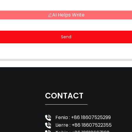
AI Helps Write
Send
CONTACT
Fenia : +86 18607525299
Lierre : +86 18607522355