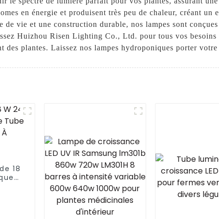
ir le spectre de lumière parfait pour vos plantes, assurant un
mes en énergie et produisent très peu de chaleur, créant un 
de vie et une construction durable, nos lampes sont conçues
sissez Huizhou Risen Lighting Co., Ltd. pour tous vos besoins
nt des plantes. Laissez nos lampes hydroponiques porter votre 
de 18
ique
 De
ctre