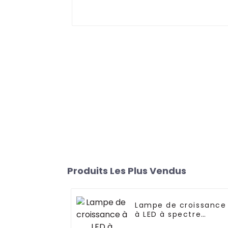
Produits Les Plus Vendus
Lampe de croissance
à LED à spectre
complet pour plantes