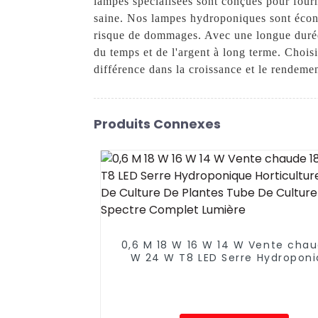
lampes spécialisées sont conçues pour fourn
saine. Nos lampes hydroponiques sont écono
risque de dommages. Avec une longue durée 
du temps et de l'argent à long terme. Choi
différence dans la croissance et le rendeme
Produits Connexes
0,6 M 18 W 16 W 14 W Vente chau
W 24 W T8 LED Serre Hydropon
Horticulture Tube De Culture
Plantes Tube De Culture À Spe
Complet Lumière