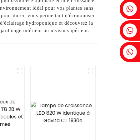
e photosynthèse optimale et une croissance
Fenia : +86 18607525299
environnement idéal pour vos plantes sans
 pour durer, vous permettant d'économiser
 d'éclairage hydroponique et découvrez la
Lierre : +86 18607522355
jardinage intérieur au niveau supérieur.
Tobin : +86 18818667168