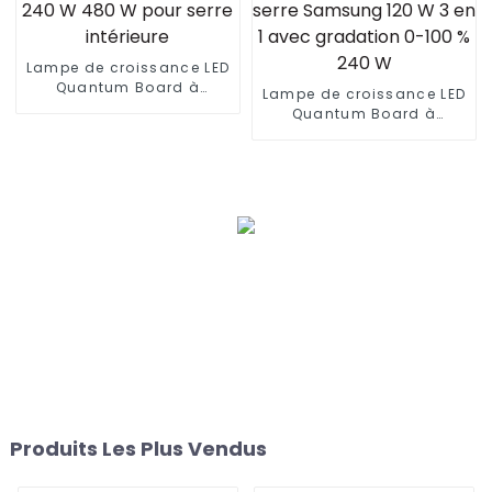
Lampe de croissance LED
Quantum Board à
Lampe de croissance LED
spectre complet 120 W
Quantum Board à
240 W 480 W pour serre
spectre complet pour
intérieure
serre Samsung 120 W 3
en 1 avec gradation 0-
100 % 240 W
Produits Les Plus Vendus