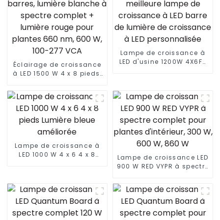
Lampe de croissance à
LED d'usine 1200W 4X6FT
Éclairage de croissance
avec lm301B/301H
à LED 1500 W 4 x 8 pieds,
meilleure lampe de
spectre complet, 15
croissance à LED barre
barres, lumière blanche à
de lumière de croissance
spectre complet +
à LED personnalisée
lumière rouge pour
plantes 660 nm, 600 W,
100-277 VCA
Lampe de croissance à
LED 1000 W 4 x 6 4 x 8
Lampe de croissance LED
pieds Lumière bleue
900 W RED VYPR à spectre
améliorée
complet pour plantes
d'intérieur, 300 W, 600 W,
860 W