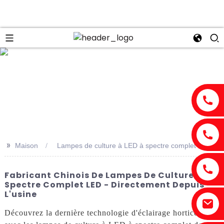
n
>>
Maison
Lampes de culture à LED à spectre complet
Fabricant Chinois De Lampes De Culture À
Spectre Complet LED - Directement Depuis
L'usine
Découvrez la dernière technologie d'éclairage horticole