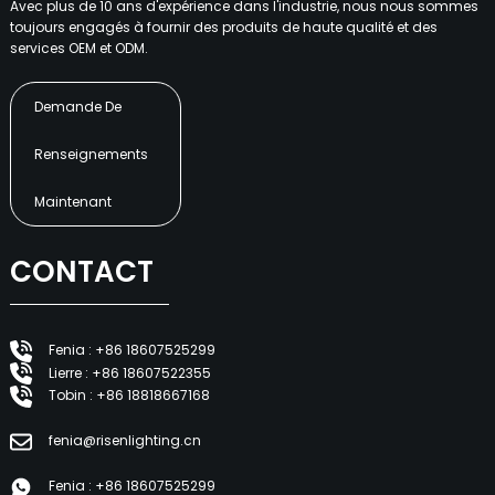
Avec plus de 10 ans d'expérience dans l'industrie, nous nous sommes
toujours engagés à fournir des produits de haute qualité et des
services OEM et ODM.
Demande De
Renseignements
Maintenant
CONTACT
Fenia : +86 18607525299
Lierre : +86 18607522355
Tobin : +86 18818667168
fenia@risenlighting.cn
Fenia : +86 18607525299