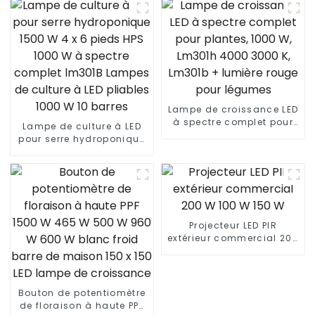
Lampe de croissance LED
à spectre complet pour
Lampe de culture à LED
plantes, 1000 W, Lm301h
pour serre hydroponique
4000 3000 K, Lm301b +
1500 W 4 x 6 pieds HPS
lumière rouge pour
1000 W à spectre complet
légumes
lm301B Lampes de
culture à LED pliables
1000 W 10 barres
Projecteur LED PIR
extérieur commercial 200
W 100 W 150 W
Bouton de potentiomètre
de floraison à haute PPF