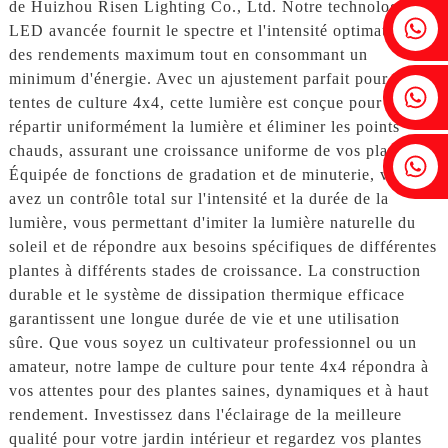
de Huizhou Risen Lighting Co., Ltd. Notre technologie
Fenia : +86 18607525299
LED avancée fournit le spectre et l'intensité optimaux pour
des rendements maximum tout en consommant un
minimum d'énergie. Avec un ajustement parfait pour les
Lierre : +86 18607522355
tentes de culture 4x4, cette lumière est conçue pour
répartir uniformément la lumière et éliminer les points
chauds, assurant une croissance uniforme de vos plantes.
Tobin : +86 18818667168
Équipée de fonctions de gradation et de minuterie, vous
avez un contrôle total sur l'intensité et la durée de la
lumière, vous permettant d'imiter la lumière naturelle du
soleil et de répondre aux besoins spécifiques de différentes
plantes à différents stades de croissance. La construction
durable et le système de dissipation thermique efficace
garantissent une longue durée de vie et une utilisation
sûre. Que vous soyez un cultivateur professionnel ou un
amateur, notre lampe de culture pour tente 4x4 répondra à
vos attentes pour des plantes saines, dynamiques et à haut
rendement. Investissez dans l'éclairage de la meilleure
qualité pour votre jardin intérieur et regardez vos plantes