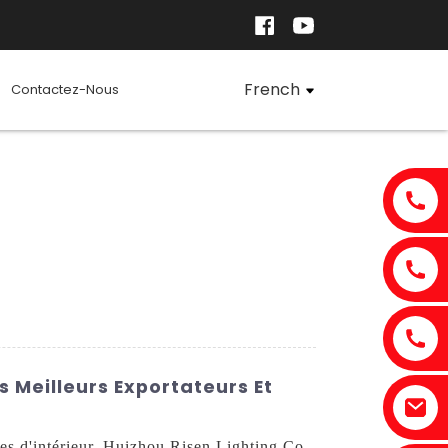
French
Contactez-Nous
s Meilleurs Exportateurs Et
tes d'intérieur. Huizhou Risen Lighting Co.,