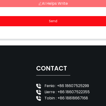
AI Helps Write
Send
CONTACT
Fenia : +86 18607525299
Lierre : +86 18607522355
Tobin : +86 18818667168