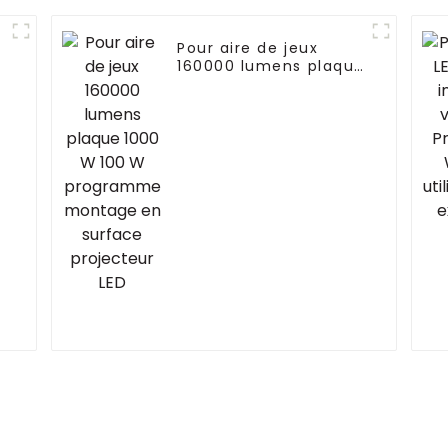
Pour aire de jeux
160000 lumens plaque
1000 W 100 W
W
programme montage
en surface projecteur
LED