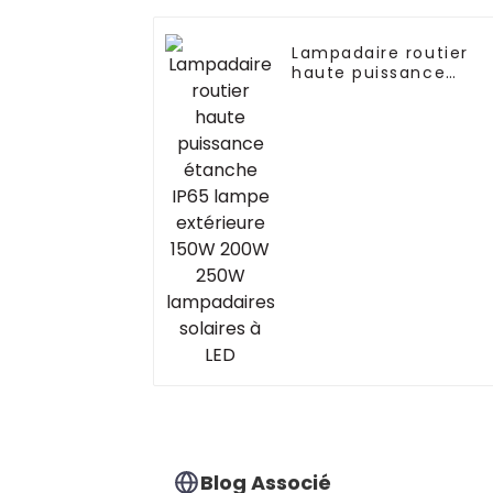
Lampadaire routier
haute puissance
étanche IP65 lampe
extérieure 150W 200
250W lampadaires
solaires à LED
Blog Associé