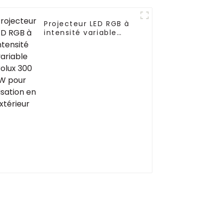
Projecteur LED RGB à
intensité variable
Prolux 300 W pour
utilisation en
extérieur