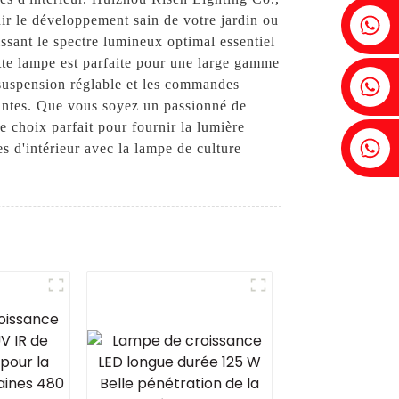
Fenia : +86 18607525299
enir le développement sain de votre jardin ou
ssant le spectre lumineux optimal essentiel
tte lampe est parfaite pour une large gamme
Lierre : +86 18607522355
e suspension réglable et les commandes
 plantes. Que vous soyez un passionné de
e choix parfait pour fournir la lumière
Tobin : +86 18818667168
es d'intérieur avec la lampe de culture