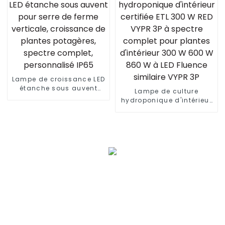
lampe de croissance à
LED à intensité variable
pour la culture de
légumes
Lampe de croissance LED
étanche sous auvent
Lampe de culture
pour serre de ferme
hydroponique d'intérieur
verticale, croissance de
certifiée ETL 300 W RED
plantes potagères,
VYPR 3P à spectre
spectre complet,
complet pour plantes
personnalisé IP65
d'intérieur 300 W 600 W
860 W à LED Fluence
similaire VYPR 3P