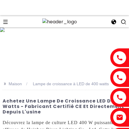
n
>>
Maison
Lampe de croissance à LED de 400 watts
Achetez Une Lampe De Croissance LED De 400
Watts - Fabricant Certifié CE Et Directement
Depuis L'usine
Découvrez la lampe de culture LED 400 W puissante et