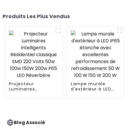
Produits Les Plus Vendus
Projecteur
Lampe murale
Luminaires
d'extérieur à LED
intelligents
IP65 étanche avec
Résidentiel
excellentes
classique SMD 220
performances de
Volts 50w 100w
refroidissement 50
150W 200w P65 LED
W 100 W 150 W 200
Réverbère
W
Blog Associé