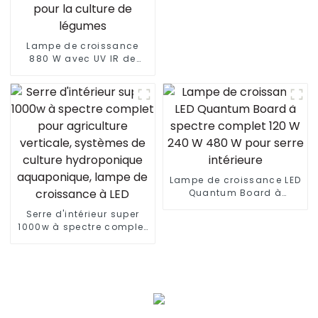
Lampe de croissance
880 W avec UV IR de
haute qualité pour la
floraison des graines
480 W 660 W 700 450 W
lampe de croissance à
LED à intensité variable
pour la culture de
légumes
Lampe de croissance LED
Quantum Board à
spectre complet 120 W
Serre d'intérieur super
240 W 480 W pour serre
1000w à spectre complet
intérieure
pour agriculture
verticale, systèmes de
culture hydroponique
aquaponique, lampe de
croissance à LED