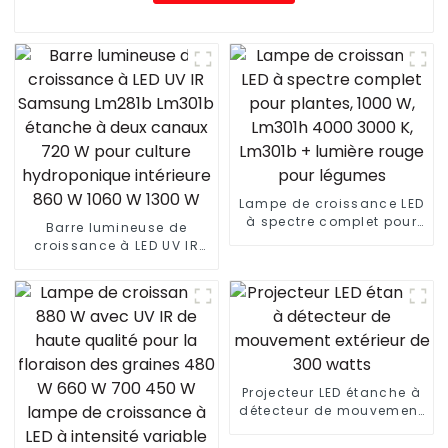
Lampe de croissance LED
à spectre complet pour
Barre lumineuse de
plantes, 1000 W, Lm301h
croissance à LED UV IR
4000 3000 K, Lm301b +
Samsung Lm281b Lm301b
lumière rouge pour
étanche à deux canaux
légumes
720 W pour culture
hydroponique intérieure
860 W 1060 W 1300 W
Projecteur LED étanche à
détecteur de mouvement
extérieur de 300 watts