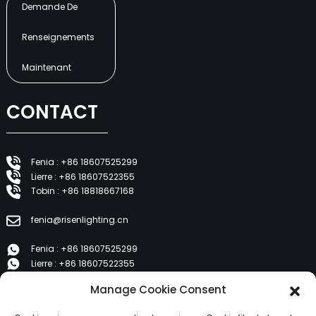
Demande De
Renseignements
Maintenant
CONTACT
Fenia : +86 18607525299
Lierre : +86 18607522355
Tobin : +86 18818667168
fenia@risenlighting.cn
Fenia : +86 18607525299
Lierre : +86 18607522355
Tobin : +86 18818667168
Manage Cookie Consent
E 1202, Duzhe Wenhuayuan, Huicheng, Huizhou 516001