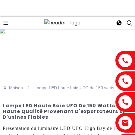
n
>>
Maison
Lampe LED haute baie UFO de 150 watts
Lampe LED Haute Baie UFO De 150 Watts De
Haute Qualité Provenant D'exportateurs Et
D'usines Fiables
Présentation du luminaire LED UFO High Bay de 150