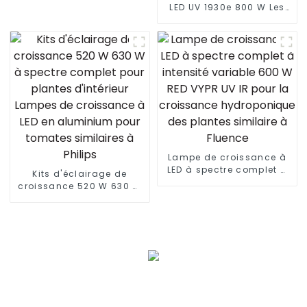
LED UV 1930e 800 W Les
LED PPFD élevées font
pousser des plantes
d'intérieur étanches à
intensité variable HPS
remplacent la lampe de
croissance à LED à
spectre complet 820 W
Lampe de croissance à
LED à spectre complet à
Kits d'éclairage de
intensité variable 600 W
croissance 520 W 630 W
RED VYPR UV IR pour la
à spectre complet pour
croissance
plantes d'intérieur
hydroponique des
Lampes de croissance à
plantes similaire à
LED en aluminium pour
Fluence
tomates similaires à
Philips