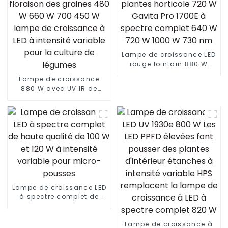
Lampe de croissance LED
rouge lointain 880 W
personnalisée pour
Lampe de croissance
plantes horticole 720 W
880 W avec UV IR de
Gavita Pro 1700E à
haute qualité pour la
spectre complet 640 W
floraison des graines
720 W 1000 W 730 nm
480 W 660 W 700 450 W
lampe de croissance à
LED à intensité variable
pour la culture de
légumes
Lampe de croissance LED
à spectre complet de
haute qualité de 100 W et
120 W à intensité variable
pour micro-pousses
Lampe de croissance à