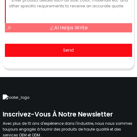
AI Helps Write
Send
Inscrivez-Vous À Notre Newsletter
Avec plus de 10 ans d'expérience dans l'industrie, nous nous sommes
toujours engagés à fournir des produits de haute qualité et des
services OEM et ODM.