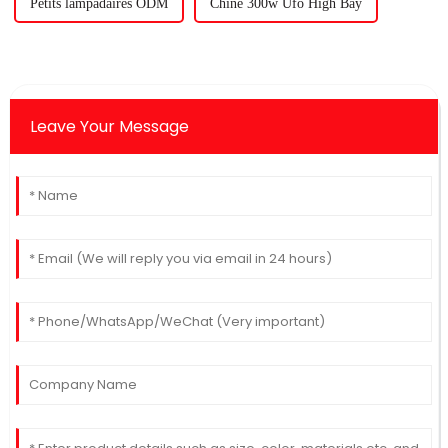
Petits lampadaires ODM
Chine 300w Ufo High Bay
Leave Your Message