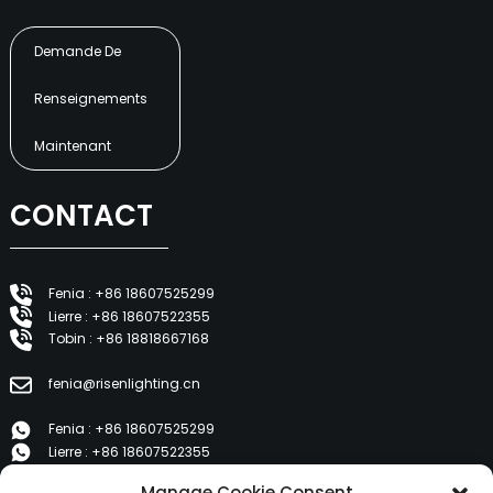
Demande De
Renseignements
Maintenant
CONTACT
Fenia : +86 18607525299
Lierre : +86 18607522355
Tobin : +86 18818667168
fenia@risenlighting.cn
Fenia : +86 18607525299
Lierre : +86 18607522355
Tobin : +86 18818667168
Manage Cookie Consent