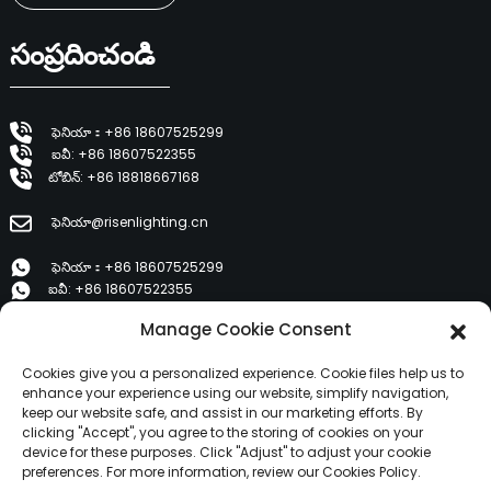
సంప్రదించండి
ఫెనియా：+86 18607525299
ఐవీ: +86 18607522355
టోబిన్: +86 18818667168
ఫెనియా@risenlighting.cn
ఫెనియా：+86 18607525299
ఐవీ: +86 18607522355
టోబిన్: +86 18818667168
Manage Cookie Consent
E 1202, డుజే వెన్హువాయువాన్, హుయిచెంగ్, హుయిజౌ 516001
Cookies give you a personalized experience. Cookie files help us to
enhance your experience using our website, simplify navigation,
keep our website safe, and assist in our marketing efforts. By
ఉత్పత్తులు
clicking "Accept", you agree to the storing of cookies on your
device for these purposes. Click "Adjust" to adjust your cookie
preferences. For more information, review our Cookies Policy.
మా గురించి