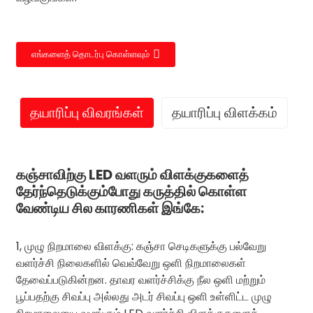
எங்களைத் தொடர்பு கொள்ளவும்
தயாரிப்பு விவரங்கள்
தயாரிப்பு விளக்கம்
கஞ்சாவிற்கு LED வளரும் விளக்குகளைத்
தேர்ந்தெடுக்கும்போது கருத்தில் கொள்ள
வேண்டிய சில காரணிகள் இங்கே:
1, முழு நிறமாலை விளக்கு: கஞ்சா செடிகளுக்கு பல்வேறு
வளர்ச்சி நிலைகளில் வெவ்வேறு ஒளி நிறமாலைகள்
தேவைப்படுகின்றன. தாவர வளர்ச்சிக்கு நீல ஒளி மற்றும்
பூப்பதற்கு சிவப்பு அல்லது அடர் சிவப்பு ஒளி உள்ளிட்ட முழு