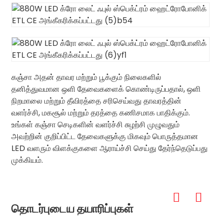
கஞ்சா அதன் தாவர மற்றும் பூக்கும் நிலைகளில்
தனித்துவமான ஒளி தேவைகளைக் கொண்டிருப்பதால், ஒளி
நிறமாலை மற்றும் தீவிரத்தை சரிசெய்வது தாவரத்தின்
வளர்ச்சி, மகசூல் மற்றும் தரத்தை கணிசமாக பாதிக்கும்.
உங்கள் கஞ்சா செடிகளின் வளர்ச்சி சுழற்சி முழுவதும்
அவற்றின் குறிப்பிட்ட தேவைகளுக்கு மிகவும் பொருத்தமான
LED வளரும் விளக்குகளை ஆராய்ச்சி செய்து தேர்ந்தெடுப்பது
முக்கியம்.
தொடர்புடைய தயாரிப்புகள்