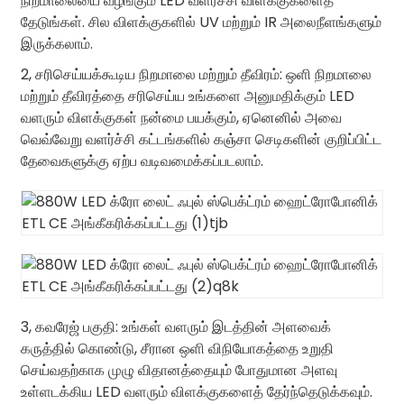
நிறமாலையை வழங்கும் LED வளர்ச்சி விளக்குகளைத்
தேடுங்கள். சில விளக்குகளில் UV மற்றும் IR அலைநீளங்களும்
இருக்கலாம்.
2, சரிசெய்யக்கூடிய நிறமாலை மற்றும் தீவிரம்: ஒளி நிறமாலை
மற்றும் தீவிரத்தை சரிசெய்ய உங்களை அனுமதிக்கும் LED
வளரும் விளக்குகள் நன்மை பயக்கும், ஏனெனில் அவை
வெவ்வேறு வளர்ச்சி கட்டங்களில் கஞ்சா செடிகளின் குறிப்பிட்ட
தேவைகளுக்கு ஏற்ப வடிவமைக்கப்படலாம்.
3, கவரேஜ் பகுதி: உங்கள் வளரும் இடத்தின் அளவைக்
கருத்தில் கொண்டு, சீரான ஒளி விநியோகத்தை உறுதி
செய்வதற்காக முழு விதானத்தையும் போதுமான அளவு
உள்ளடக்கிய LED வளரும் விளக்குகளைத் தேர்ந்தெடுக்கவும்.