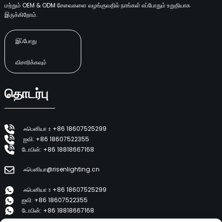
மற்றும் OEM & ODM சேவைகளை வழங்குவதில் நாங்கள் எப்போதும் உறுதியாக
இருக்கிறோம்.
இப்போது
விசாரிக்கவும்
தொடர்பு
ஃபெனியா：+86 18607525299
ஐவி: +86 18607522355
டோபின்: +86 18818667168
ஃபெனியா@risenlighting.cn
ஃபெனியா：+86 18607525299
ஐவி: +86 18607522355
டோபின்: +86 18818667168