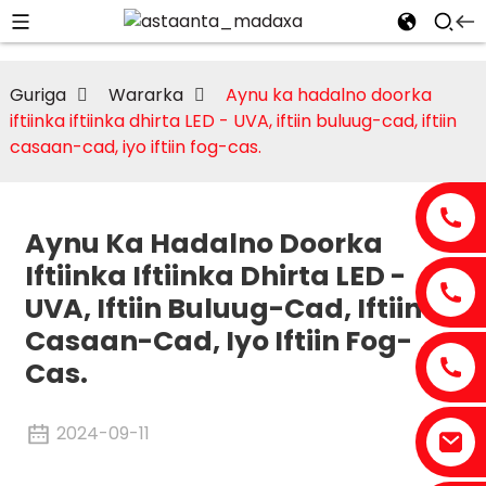
Guriga
Wararka
Aynu ka hadalno doorka
iftiinka iftiinka dhirta LED - UVA, iftiin buluug-cad, iftiin
casaan-cad, iyo iftiin fog-cas.
Aynu Ka Hadalno Doorka
Iftiinka Iftiinka Dhirta LED -
UVA, Iftiin Buluug-Cad, Iftiin
Casaan-Cad, Iyo Iftiin Fog-
Cas.
2024-09-11