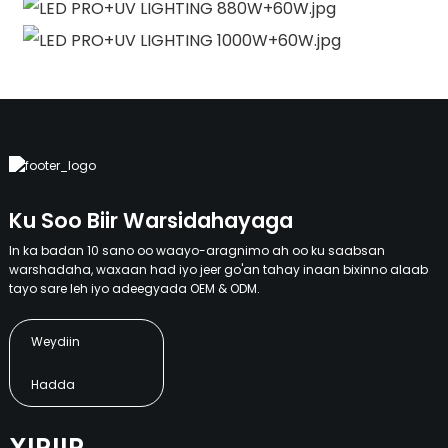
Ku Soo Biir Warsidahayaga
In ka badan 10 sano oo waayo-aragnimo ah oo ku saabsan
warshadaha, waxaan had iyo jeer go'an tahay inaan bixinno alaab
tayo sare leh iyo adeegyada OEM & ODM.
Weydiin
Hadda