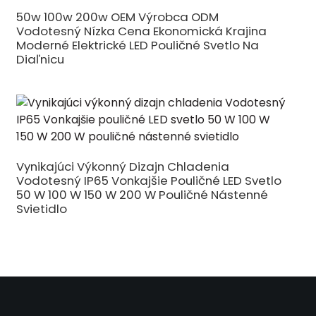
50w 100w 200w OEM Výrobca ODM
Vodotesný Nízka Cena Ekonomická Krajina
Moderné Elektrické LED Pouličné Svetlo Na
Diaľnicu
Vynikajúci Výkonný Dizajn Chladenia
Vodotesný IP65 Vonkajšie Pouličné LED Svetlo
50 W 100 W 150 W 200 W Pouličné Nástenné
Svietidlo