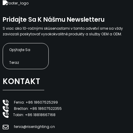
Pridajte Sa K Nášmu Newsletteru
S viac ako 10-ročnými skúsenosťami v tomto odvetví sme sa vždy
zaviazali poskytovať vysokokvalitné produkty a služby OEM a ODM.
Opýtajte Sa
Teraz
KONTAKT
Fenia: +86 18607525299
Brečtan: +86 18607522355
Tobin: +86 18818667168
fenia@risenlighting.cn