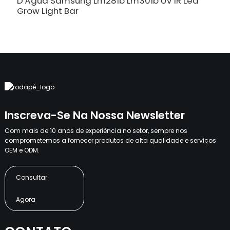
D'Água Samsung Lm281b Lm301b UV IR Led
Grow Light Bar
Inscreva-Se Na Nossa Newsletter
Com mais de 10 anos de experiência no setor, sempre nos
comprometemos a fornecer produtos de alta qualidade e serviços
OEM e ODM.
Consultar
Agora