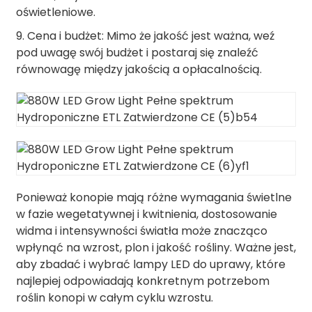
oświetleniowe.
9. Cena i budżet: Mimo że jakość jest ważna, weź
pod uwagę swój budżet i postaraj się znaleźć
równowagę między jakością a opłacalnością.
Ponieważ konopie mają różne wymagania świetlne
w fazie wegetatywnej i kwitnienia, dostosowanie
widma i intensywności światła może znacząco
wpłynąć na wzrost, plon i jakość rośliny. Ważne jest,
aby zbadać i wybrać lampy LED do uprawy, które
najlepiej odpowiadają konkretnym potrzebom
roślin konopi w całym cyklu wzrostu.