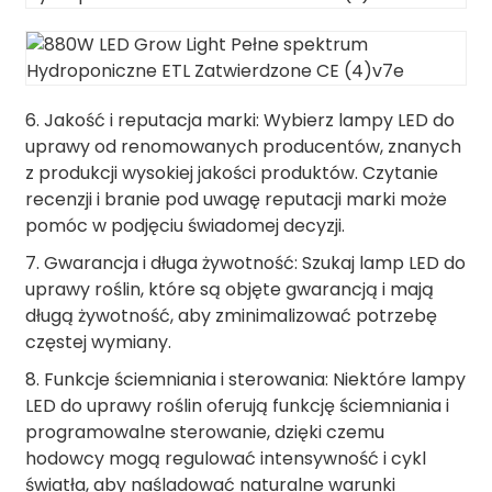
6. Jakość i reputacja marki: Wybierz lampy LED do
uprawy od renomowanych producentów, znanych
z produkcji wysokiej jakości produktów. Czytanie
recenzji i branie pod uwagę reputacji marki może
pomóc w podjęciu świadomej decyzji.
7. Gwarancja i długa żywotność: Szukaj lamp LED do
uprawy roślin, które są objęte gwarancją i mają
długą żywotność, aby zminimalizować potrzebę
częstej wymiany.
8. Funkcje ściemniania i sterowania: Niektóre lampy
LED do uprawy roślin oferują funkcję ściemniania i
programowalne sterowanie, dzięki czemu
hodowcy mogą regulować intensywność i cykl
światła, aby naśladować naturalne warunki