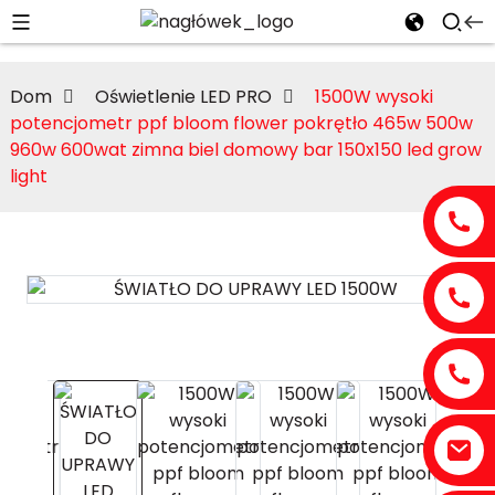
Dom
Oświetlenie LED PRO
1500W wysoki
potencjometr ppf bloom flower pokrętło 465w 500w
960w 600wat zimna biel domowy bar 150x150 led grow
light