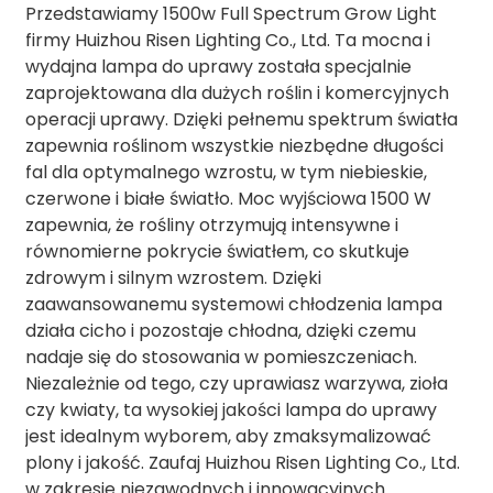
Przedstawiamy 1500w Full Spectrum Grow Light
firmy Huizhou Risen Lighting Co., Ltd. Ta mocna i
wydajna lampa do uprawy została specjalnie
zaprojektowana dla dużych roślin i komercyjnych
operacji uprawy. Dzięki pełnemu spektrum światła
zapewnia roślinom wszystkie niezbędne długości
fal dla optymalnego wzrostu, w tym niebieskie,
czerwone i białe światło. Moc wyjściowa 1500 W
zapewnia, że ​​rośliny otrzymują intensywne i
równomierne pokrycie światłem, co skutkuje
zdrowym i silnym wzrostem. Dzięki
zaawansowanemu systemowi chłodzenia lampa
działa cicho i pozostaje chłodna, dzięki czemu
nadaje się do stosowania w pomieszczeniach.
Niezależnie od tego, czy uprawiasz warzywa, zioła
czy kwiaty, ta wysokiej jakości lampa do uprawy
jest idealnym wyborem, aby zmaksymalizować
plony i jakość. Zaufaj Huizhou Risen Lighting Co., Ltd.
w zakresie niezawodnych i innowacyjnych