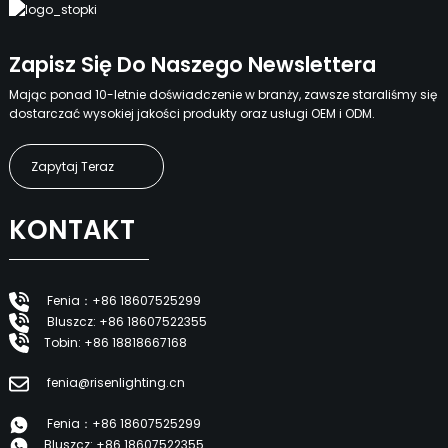
Zapisz Się Do Naszego Newslettera
Mając ponad 10-letnie doświadczenie w branży, zawsze staraliśmy się
dostarczać wysokiej jakości produkty oraz usługi OEM i ODM.
Zapytaj Teraz
KONTAKT
Fenia：+86 18607525299
Bluszcz: +86 18607522355
Tobin: +86 18818667168
fenia@risenlighting.cn
Fenia：+86 18607525299
Bluszcz: +86 18607522355