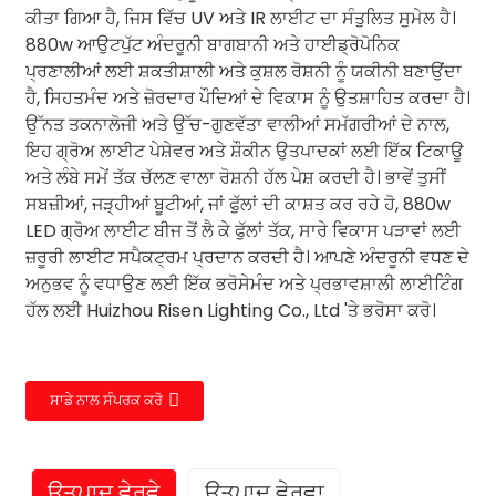
ਕੀਤਾ ਗਿਆ ਹੈ, ਜਿਸ ਵਿੱਚ UV ਅਤੇ IR ਲਾਈਟ ਦਾ ਸੰਤੁਲਿਤ ਸੁਮੇਲ ਹੈ।
880w ਆਉਟਪੁੱਟ ਅੰਦਰੂਨੀ ਬਾਗਬਾਨੀ ਅਤੇ ਹਾਈਡ੍ਰੋਪੋਨਿਕ
ਪ੍ਰਣਾਲੀਆਂ ਲਈ ਸ਼ਕਤੀਸ਼ਾਲੀ ਅਤੇ ਕੁਸ਼ਲ ਰੋਸ਼ਨੀ ਨੂੰ ਯਕੀਨੀ ਬਣਾਉਂਦਾ
ਹੈ, ਸਿਹਤਮੰਦ ਅਤੇ ਜ਼ੋਰਦਾਰ ਪੌਦਿਆਂ ਦੇ ਵਿਕਾਸ ਨੂੰ ਉਤਸ਼ਾਹਿਤ ਕਰਦਾ ਹੈ।
ਉੱਨਤ ਤਕਨਾਲੋਜੀ ਅਤੇ ਉੱਚ-ਗੁਣਵੱਤਾ ਵਾਲੀਆਂ ਸਮੱਗਰੀਆਂ ਦੇ ਨਾਲ,
ਇਹ ਗ੍ਰੋਅ ਲਾਈਟ ਪੇਸ਼ੇਵਰ ਅਤੇ ਸ਼ੌਕੀਨ ਉਤਪਾਦਕਾਂ ਲਈ ਇੱਕ ਟਿਕਾਊ
ਅਤੇ ਲੰਬੇ ਸਮੇਂ ਤੱਕ ਚੱਲਣ ਵਾਲਾ ਰੋਸ਼ਨੀ ਹੱਲ ਪੇਸ਼ ਕਰਦੀ ਹੈ। ਭਾਵੇਂ ਤੁਸੀਂ
ਸਬਜ਼ੀਆਂ, ਜੜ੍ਹੀਆਂ ਬੂਟੀਆਂ, ਜਾਂ ਫੁੱਲਾਂ ਦੀ ਕਾਸ਼ਤ ਕਰ ਰਹੇ ਹੋ, 880w
LED ਗ੍ਰੋਅ ਲਾਈਟ ਬੀਜ ਤੋਂ ਲੈ ਕੇ ਫੁੱਲਾਂ ਤੱਕ, ਸਾਰੇ ਵਿਕਾਸ ਪੜਾਵਾਂ ਲਈ
ਜ਼ਰੂਰੀ ਲਾਈਟ ਸਪੈਕਟ੍ਰਮ ਪ੍ਰਦਾਨ ਕਰਦੀ ਹੈ। ਆਪਣੇ ਅੰਦਰੂਨੀ ਵਧਣ ਦੇ
ਅਨੁਭਵ ਨੂੰ ਵਧਾਉਣ ਲਈ ਇੱਕ ਭਰੋਸੇਮੰਦ ਅਤੇ ਪ੍ਰਭਾਵਸ਼ਾਲੀ ਲਾਈਟਿੰਗ
ਹੱਲ ਲਈ Huizhou Risen Lighting Co., Ltd 'ਤੇ ਭਰੋਸਾ ਕਰੋ।
ਸਾਡੇ ਨਾਲ ਸੰਪਰਕ ਕਰੋ
ਉਤਪਾਦ ਵੇਰਵੇ
ਉਤਪਾਦ ਵੇਰਵਾ