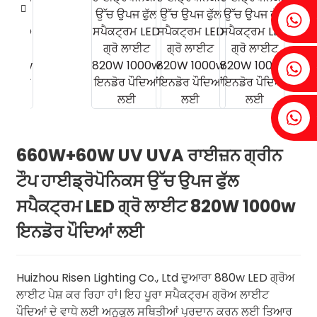
ਫੇਨੀਆ：+86 18607525299
ਆਈਵੀ: +86 18607522355
ਟੋਬਿਨ: +86 18818667168
660W+60W UV UVA ਰਾਈਜ਼ਨ ਗ੍ਰੀਨ
ਟੌਪ ਹਾਈਡ੍ਰੋਪੋਨਿਕਸ ਉੱਚ ਉਪਜ ਫੁੱਲ
.
ਸਪੈਕਟ੍ਰਮ LED ਗ੍ਰੋ ਲਾਈਟ 820W 1000w
ਇਨਡੋਰ ਪੌਦਿਆਂ ਲਈ
Huizhou Risen Lighting Co., Ltd ਦੁਆਰਾ 880w LED ਗ੍ਰੋਅ
ਲਾਈਟ ਪੇਸ਼ ਕਰ ਰਿਹਾ ਹਾਂ। ਇਹ ਪੂਰਾ ਸਪੈਕਟ੍ਰਮ ਗ੍ਰੋਅ ਲਾਈਟ
ਪੌਦਿਆਂ ਦੇ ਵਾਧੇ ਲਈ ਅਨੁਕੂਲ ਸਥਿਤੀਆਂ ਪ੍ਰਦਾਨ ਕਰਨ ਲਈ ਤਿਆਰ