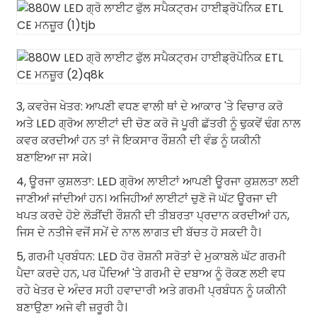
3, ਕਵਰੇਜ ਖੇਤਰ: ਆਪਣੀ ਵਧਣ ਵਾਲੀ ਥਾਂ ਦੇ ਆਕਾਰ 'ਤੇ ਵਿਚਾਰ ਕਰੋ
ਅਤੇ LED ਗ੍ਰੋਅ ਲਾਈਟਾਂ ਦੀ ਚੋਣ ਕਰੋ ਜੋ ਪੂਰੀ ਛੱਤਰੀ ਨੂੰ ਢੁਕਵੇਂ ਢੰਗ ਨਾਲ
ਕਵਰ ਕਰਦੀਆਂ ਹਨ ਤਾਂ ਜੋ ਇਕਸਾਰ ਰੌਸ਼ਨੀ ਦੀ ਵੰਡ ਨੂੰ ਯਕੀਨੀ
ਬਣਾਇਆ ਜਾ ਸਕੇ।
4, ਊਰਜਾ ਕੁਸ਼ਲਤਾ: LED ਗ੍ਰੋਅ ਲਾਈਟਾਂ ਆਪਣੀ ਊਰਜਾ ਕੁਸ਼ਲਤਾ ਲਈ
ਜਾਣੀਆਂ ਜਾਂਦੀਆਂ ਹਨ। ਅਜਿਹੀਆਂ ਲਾਈਟਾਂ ਚੁਣੋ ਜੋ ਘੱਟ ਊਰਜਾ ਦੀ
ਖਪਤ ਕਰਦੇ ਹੋਏ ਲੋੜੀਂਦੀ ਰੌਸ਼ਨੀ ਦੀ ਤੀਬਰਤਾ ਪ੍ਰਦਾਨ ਕਰਦੀਆਂ ਹਨ,
ਜਿਸ ਦੇ ਨਤੀਜੇ ਵਜੋਂ ਸਮੇਂ ਦੇ ਨਾਲ ਲਾਗਤ ਦੀ ਬੱਚਤ ਹੋ ਸਕਦੀ ਹੈ।
5, ਗਰਮੀ ਪ੍ਰਬੰਧਨ: LED ਹੋਰ ਰੋਸ਼ਨੀ ਸਰੋਤਾਂ ਦੇ ਮੁਕਾਬਲੇ ਘੱਟ ਗਰਮੀ
ਪੈਦਾ ਕਰਦੇ ਹਨ, ਪਰ ਪੌਦਿਆਂ 'ਤੇ ਗਰਮੀ ਦੇ ਦਬਾਅ ਨੂੰ ਰੋਕਣ ਲਈ ਵਧ
ਰਹੇ ਖੇਤਰ ਦੇ ਅੰਦਰ ਸਹੀ ਹਵਾਦਾਰੀ ਅਤੇ ਗਰਮੀ ਪ੍ਰਬੰਧਨ ਨੂੰ ਯਕੀਨੀ
ਬਣਾਉਣਾ ਅਜੇ ਵੀ ਜ਼ਰੂਰੀ ਹੈ।