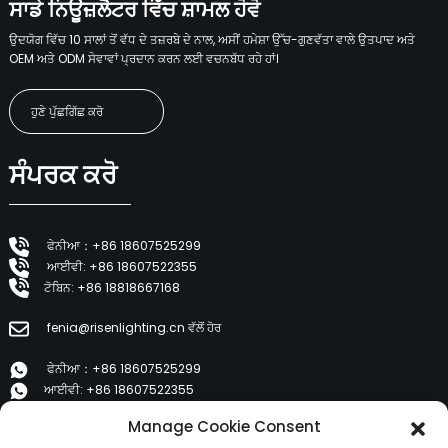
ਸਾਡੇ ਨਿਊਜ਼ਲੈਟਰ ਵਿੱਚ ਸ਼ਾਮਲ ਹੋਵੋ
ਉਦਯੋਗ ਵਿੱਚ 10 ਸਾਲਾਂ ਤੋਂ ਵੱਧ ਦੇ ਤਜ਼ਰਬੇ ਦੇ ਨਾਲ, ਅਸੀਂ ਹਮੇਸ਼ਾ ਉੱਚ-ਗੁਣਵੱਤਾ ਵਾਲੇ ਉਤਪਾਦ ਅਤੇ
OEM ਅਤੇ ODM ਸੇਵਾਵਾਂ ਪ੍ਰਦਾਨ ਕਰਨ ਲਈ ਵਚਨਬੱਧ ਰਹੇ ਹਾਂ।
ਹੁਣੇ ਪੁੱਛਗਿੱਛ ਕਰੋ
ਸੰਪਰਕ ਕਰੋ
ਫੇਨੀਆ：+86 18607525299
ਆਈਵੀ: +86 18607522355
ਟੋਬਿਨ: +86 18818667168
fenia@risenlighting.cn ਵੱਲੋਂ ਹੋਰ
ਫੇਨੀਆ：+86 18607525299
ਆਈਵੀ: +86 18607522355
ਟੋਬਿਨ: +86 18818667168
Manage Cookie Consent