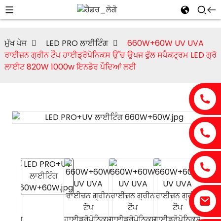
ਮੁੱਖ ਪੇਜ
LED PRO ਲਾਈਟਿੰਗ
660W+60W UV UVA
ਰਾਈਜ਼ਨ ਗ੍ਰੀਨ ਟੌਪ ਹਾਈਡ੍ਰੋਪੋਨਿਕਸ ਉੱਚ ਉਪਜ ਫੁੱਲ ਸਪੈਕਟ੍ਰਮ LED ਗ੍ਰੋ
ਲਾਈਟ 820W 1000w ਇਨਡੋਰ ਪੌਦਿਆਂ ਲਈ