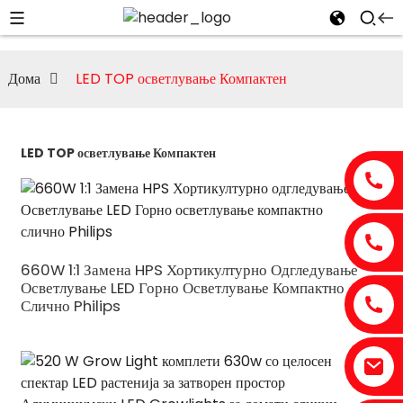
Дома
LED TOP осветлување Компактен
LED TOP осветлување Компактен
660W 1:1 Замена HPS Хортикултурно Одгледување
Осветлување LED Горно Осветлување Компактно
Слично Philips