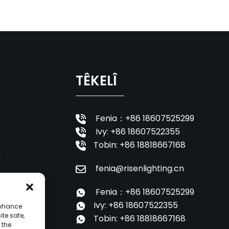
TÊKELÎ
Fenia：+86 18607525299
Ivy: +86 18607522355
Tobin: +86 18818667168
,
fenia@risenlighting.cn
Fenia：+86 18607525299
Ivy: +86 18607522355
enhance
ite safe,
Tobin: +86 18818667168
 the