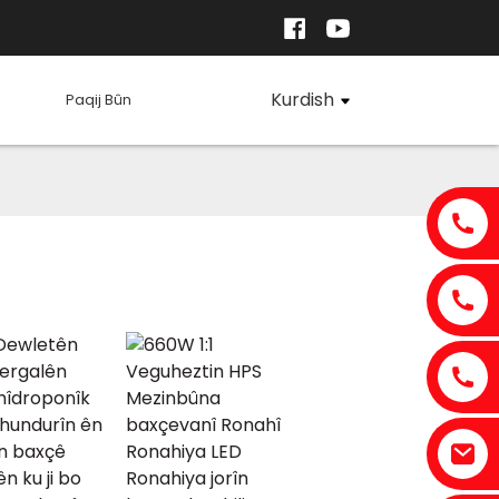
Kurdish
Paqij Bûn