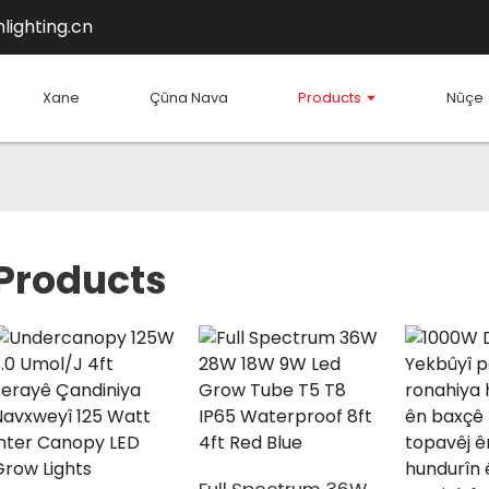
lighting.cn
Xane
Çûna Nava
Products
Nûçe
Products