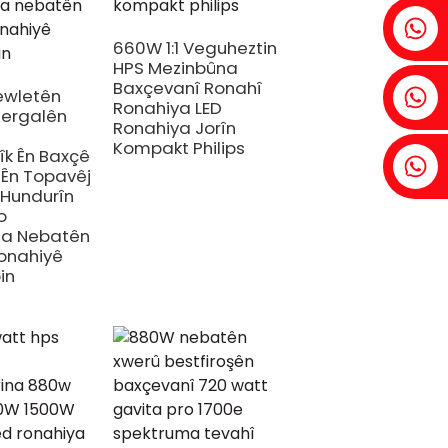
Fenia：+86 18607525299
660W 1:1 Veguheztin
HPS Mezinbûna
Baxçevanî Ronahî
Ivy: +86 18607522355
ewletên
Ronahiya LED
Pergalên
Ronahiya Jorîn
a
Kompakt Philips
îk Ên Baxçê
Tobin: +86 18818667168
 Ên Topavêj
 Hundurîn
o
na Nebatên
onahiyê
in