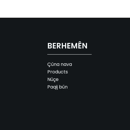
BERHEMÊN
Çûna nava
Products
Nûçe
Paqij bûn