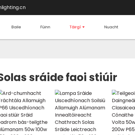
lighting.cn
Baile
Fúinn
Táirgí
Nuacht
Solas sráide faoi stiúir