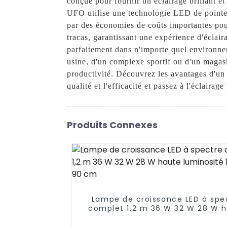
conçue pour fournir un éclairage brillant et
UFO utilise une technologie LED de pointe
par des économies de coûts importantes pour 
tracas, garantissant une expérience d'écla
parfaitement dans n'importe quel environnem
usine, d'un complexe sportif ou d'un magasin 
productivité. Découvrez les avantages d'un
qualité et l'efficacité et passez à l'éclaira
Produits Connexes
Lampe de croissance LED à spe
complet 1,2 m 36 W 32 W 28 W 
luminosité 14 W T8 90 cm