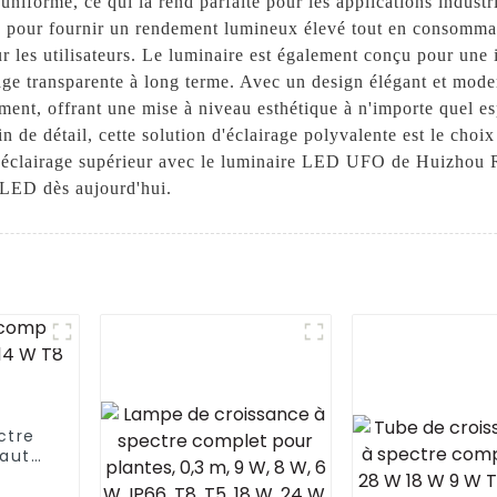
 uniforme, ce qui la rend parfaite pour les applications indus
 pour fournir un rendement lumineux élevé tout en consomman
les utilisateurs. Le luminaire est également conçu pour une in
irage transparente à long terme. Avec un design élégant et mo
ent, offrant une mise à niveau esthétique à n'importe quel esp
de détail, cette solution d'éclairage polyvalente est le choix i
 éclairage supérieur avec le luminaire LED UFO de Huizhou Ri
ge LED dès aujourd'hui.
ctre
haute