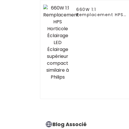
660W 1:1
Remplacement HPS
Horticole Éclairage
LED Éclairage
supérieur compact
similaire à Philips
Blog Associé