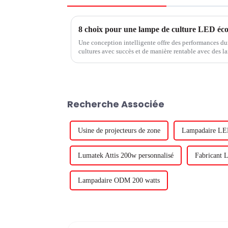
8 choix pour une lampe de culture LED é
Une conception intelligente offre des performances dura
cultures avec succès et de manière rentable avec des l
LED doit être conçu pour fonctionner de manière fiable
Recherche Associée
Usine de projecteurs de zone
Lampadaire L
Lumatek Attis 200w personnalisé
Fabricant 
Lampadaire ODM 200 watts