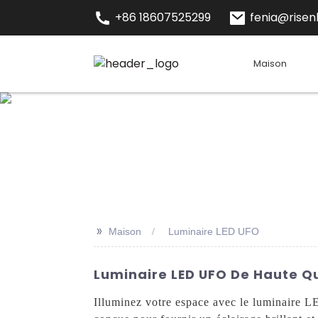
+86 18607525299
fenia@risenl
Maison
>>
Maison
Luminaire LED UFO
Luminaire LED UFO De Haute Qu
Illuminez votre espace avec le luminaire L