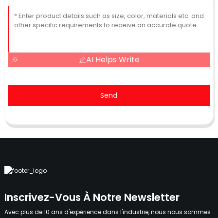
AI Helps Write
Send
Inscrivez-Vous À Notre Newsletter
Avec plus de 10 ans d'expérience dans l'industrie, nous nous sommes