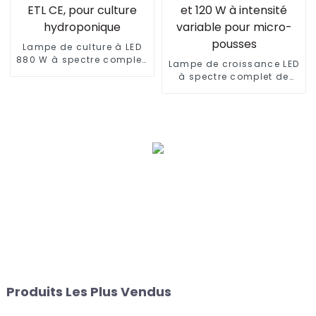
Lampe de culture à LED
880 W à spectre complet,
Lampe de croissance LED
homologuée ETL CE, pour
à spectre complet de
culture hydroponique
haute qualité de 100 W et
120 W à intensité variable
pour micro-pousses
Produits Les Plus Vendus