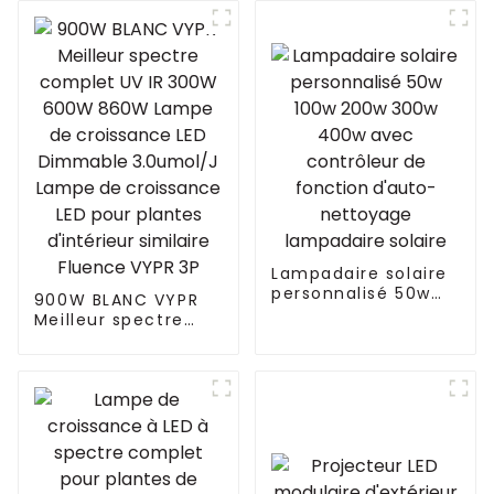
Lampadaire solaire
personnalisé 50w
900W BLANC VYPR
100w 200w 300w
Meilleur spectre
400w avec
complet UV IR 300W
contrôleur de
600W 860W Lampe
fonction d'auto-
de croissance LED
nettoyage
Dimmable
lampadaire solaire
3.0umol/J Lampe
de croissance LED
pour plantes
d'intérieur similaire