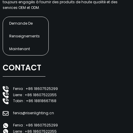
toujours engagés à fournir des produits de haute qualité et des
services OEM et ODM.
Demande De
Renseignements
Maintenant
CONTACT
Fenia : +86 18607525299
Lierre : +86 18607522355
Tobin : +86 18818667168
fenia@risenlighting.cn
Fenia : +86 18607525299
Lierre : +86 18607522355