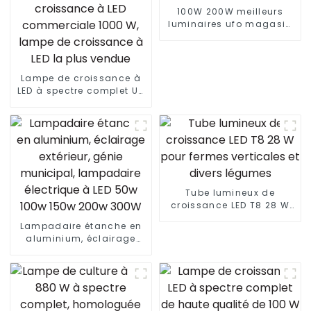
100W 200W meilleurs
luminaires ufo magasin
entrepôt éclairage LED
haute baie
Lampe de croissance à
LED à spectre complet UV
+ IR la plus récente de
1500 W, lampe de
croissance à LED
commerciale 1000 W,
lampe de croissance à
LED la plus vendue
Tube lumineux de
croissance LED T8 28 W
pour fermes verticales et
Lampadaire étanche en
divers légumes
aluminium, éclairage
extérieur, génie
municipal, lampadaire
électrique à LED 50w 100w
150w 200w 300W