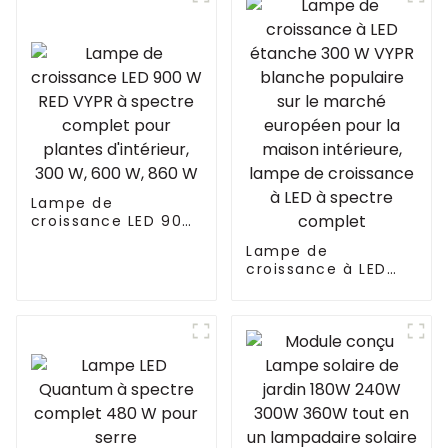
d'intérieur Gavita,
télécommande Wifi
Bluetooth,
contrôleur de lever
et de coucher du
soleil
Lampe de
croissance LED 900
W RED VYPR à
Lampe de
spectre complet
croissance à LED
pour plantes
étanche 300 W
d'intérieur, 300 W,
VYPR blanche
600 W, 860 W
populaire sur le
marché européen
pour la maison
intérieure, lampe
de croissance à LED
à spectre complet