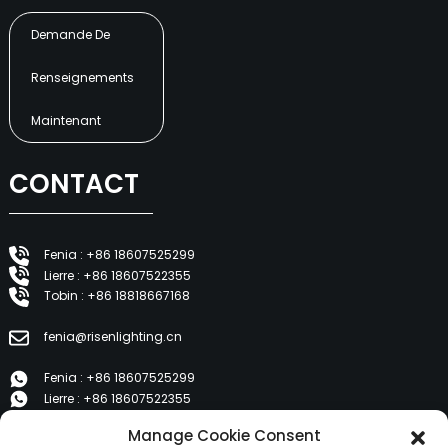
Demande De
Renseignements
Maintenant
CONTACT
Fenia : +86 18607525299
Lierre : +86 18607522355
Tobin : +86 18818667168
fenia@risenlighting.cn
Fenia : +86 18607525299
Lierre : +86 18607522355
Tobin : +86 18818667168
Manage Cookie Consent