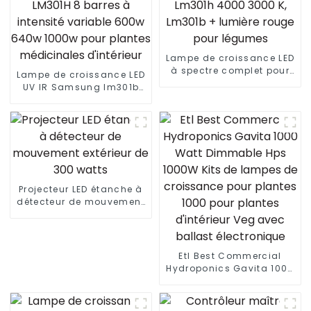
Lampe de croissance LED
à spectre complet pour
Lampe de croissance LED
plantes, 1000 W, Lm301h
UV IR Samsung lm301b
4000 3000 K, Lm301b +
860w 720w LM301H 8
lumière rouge pour
barres à intensité
légumes
variable 600w 640w
1000w pour plantes
médicinales d'intérieur
Projecteur LED étanche à
détecteur de mouvement
extérieur de 300 watts
Etl Best Commercial
Hydroponics Gavita 1000
Watt Dimmable Hps
1000W Kits de lampes de
croissance pour plantes