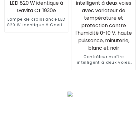
1000 pour plantes
d'intérieur Veg avec
ballast électronique
Lampe de croissance LED
820 W identique à Gavita
CT 1930e
Contrôleur maître
intelligent à deux voies
avec variateur de
température et protection
contre l'humidité 0-10 V,
haute puissance,
minuterie, blanc et noir