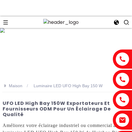
n
>>
Maison
Luminaire LED UFO High Bay 150 W
UFO LED High Bay 150W Exportateurs Et
Fournisseurs ODM Pour Un Éclairage De
Qualité
Améliorez votre éclairage industriel ou commercial avec le