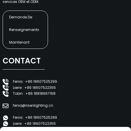
services OEM et ODM.
Demande De
Renseignements
Maintenant
CONTACT
Fenia : +86 18607525299
Lierre : +86 18607522355
Tobin : +86 18818667168
fenia@risenlighting.cn
Fenia : +86 18607525299
Lierre : +86 18607522355
Tobin : +86 18818667168