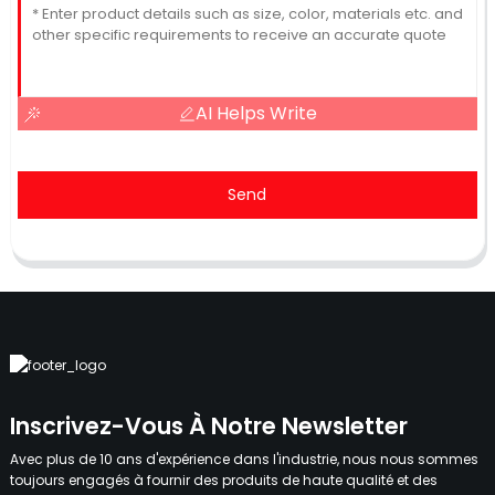
AI Helps Write
Send
Inscrivez-Vous À Notre Newsletter
Avec plus de 10 ans d'expérience dans l'industrie, nous nous sommes
toujours engagés à fournir des produits de haute qualité et des