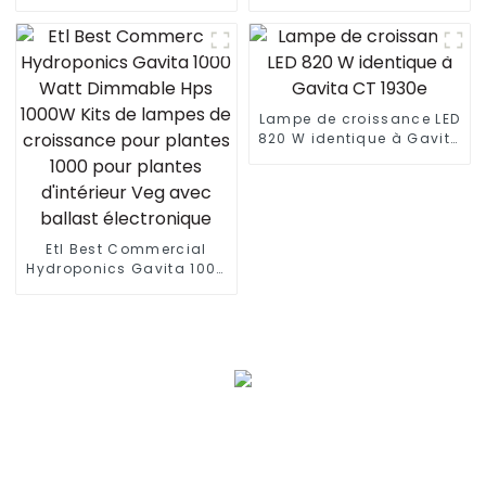
660 W 880 W 720 W 1000
entrepôt éclairage LED
W 1500 W pour serre
haute baie
Lampe de croissance LED
820 W identique à Gavita
CT 1930e
Etl Best Commercial
Hydroponics Gavita 1000
Watt Dimmable Hps
1000W Kits de lampes de
croissance pour plantes
1000 pour plantes
d'intérieur Veg avec
ballast électronique