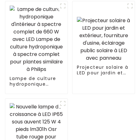
de culture à LED à
spectre complet
lampes de culture à
LED d'intérieur pour
le marché
européen
Projecteur solaire à
LED pour jardin et
Lampe de culture
extérieur,
hydroponique
fourniture d'usine,
d'intérieur à
éclairage public
spectre complet de
solaire à LED avec
660 W avec LED
panneau
Lampe de culture
hydroponique à
spectre complet
pour plantes
similaire à Philips