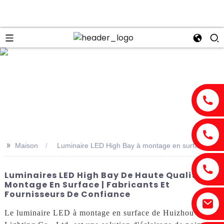
n
>>
Maison
Luminaire LED High Bay à montage en surface
Luminaires LED High Bay De Haute Qualité À
Montage En Surface | Fabricants Et
Fournisseurs De Confiance
Le luminaire LED à montage en surface de Huizhou Risen