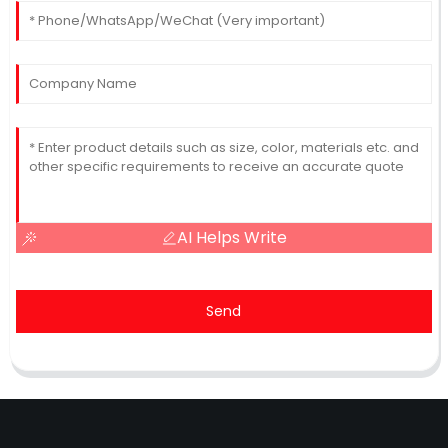
AI Helps Write
Send