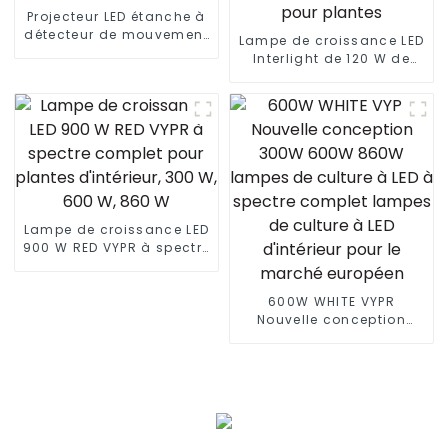
Projecteur LED étanche à
détecteur de mouvement
Lampe de croissance LED
extérieur de 300 watts
Interlight de 120 W de
haute qualité d'usine 100
W à intensité variable
pour plantes
Lampe de croissance LED
900 W RED VYPR à spectre
complet pour plantes
d'intérieur, 300 W, 600 W,
860 W
600W WHITE VYPR
Nouvelle conception
300W 600W 860W
lampes de culture à LED
à spectre complet
lampes de culture à LED
d'intérieur pour le
marché européen