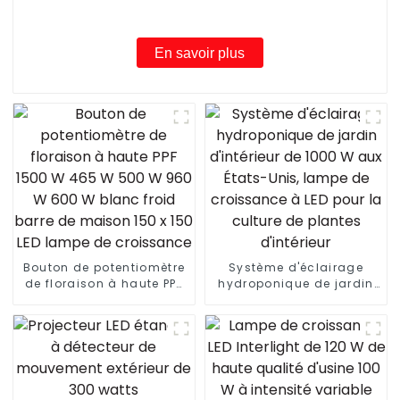
600w 640w 1000w pour plantes médicinales
d'intérieur
En savoir plus
Bouton de potentiomètre
Système d'éclairage
de floraison à haute PPF
hydroponique de jardin
1500 W 465 W 500 W 960
d'intérieur de 1000 W aux
W 600 W blanc froid
États-Unis, lampe de
barre de maison 150 x
croissance à LED pour la
150 LED lampe de
culture de plantes
croissance
d'intérieur