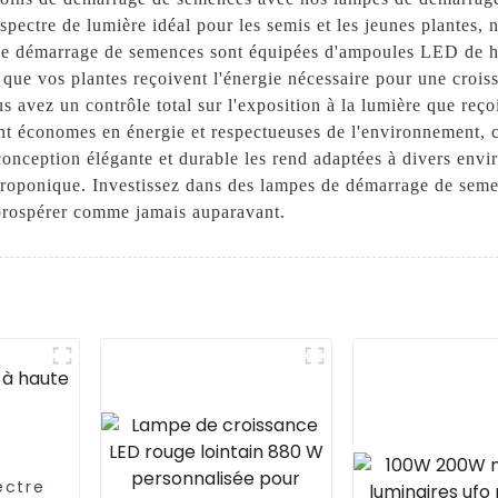
spectre de lumière idéal pour les semis et les jeunes plantes, 
e démarrage de semences sont équipées d'ampoules LED de hau
 que vos plantes reçoivent l'énergie nécessaire pour une croi
us avez un contrôle total sur l'exposition à la lumière que reç
sont économes en énergie et respectueuses de l'environnement
onception élégante et durable les rend adaptées à divers envi
hydroponique. Investissez dans des lampes de démarrage de s
 prospérer comme jamais auparavant.
ectre