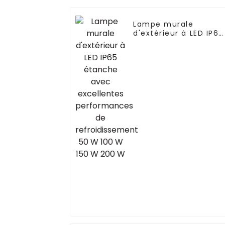
Lampe murale
d'extérieur à LED IP65
étanche avec
excellentes
performances de
refroidissement 50 W
100 W 150 W 200 W