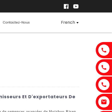
French
Contactez-Nous
sseurs Et D'exportateurs De
ge de semences avancées de Huizhou Risen