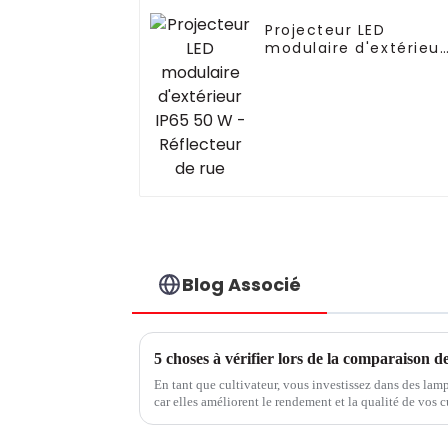
Projecteur LED
modulaire d'extérieur
IP65 50 W -
Réflecteur de rue
Blog Associé
En tant que cultivateur, vous investissez dans des la
car elles améliorent le rendement et la qualité de vos cu
que 1 % de rendement lumineux équivaut à 1 % de rende