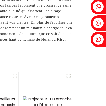
Fenia : +86 18607525299
nos lampes favorisent une croissance saine
te qualité qui émettent l'éclairage
ssance robuste. Avec des paramètres
Lierre : +86 18607522355
oivent vos plantes. En plus de favoriser une
, consommant un minimum d'énergie tout en
ronnements de culture, que ce soit dans une
Tobin : +86 18818667168
emences haut de gamme de Huizhou Risen