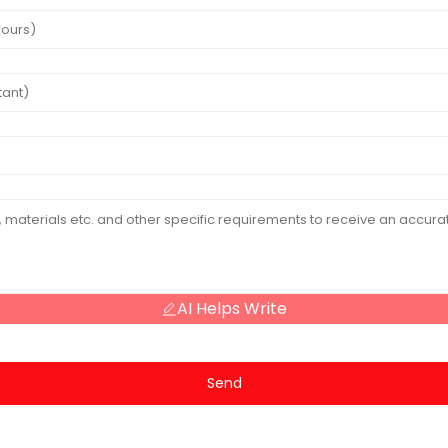
AI Helps Write
Send