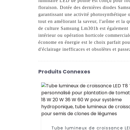
luminaire LED de pointe est conçu pour fourn
floraison. Dotée des dernières diodes Samsu
garantissant une activité photosynthétique 
tout en améliorant la saveur, l'arôme et la 
de culture Samsung Lm301h est également fac
intérieur ou opération horticole commercial
économe en énergie est le choix parfait po
d'éclairage inefficaces et obsolètes et pas
Produits Connexes
Tube lumineux de croissance LE