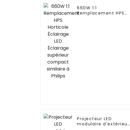
660W 1:1
Remplacement HPS
Horticole Éclairage
LED Éclairage
supérieur compact
similaire à Philips
Projecteur LED
modulaire d'extérieur
IP65 50 W -