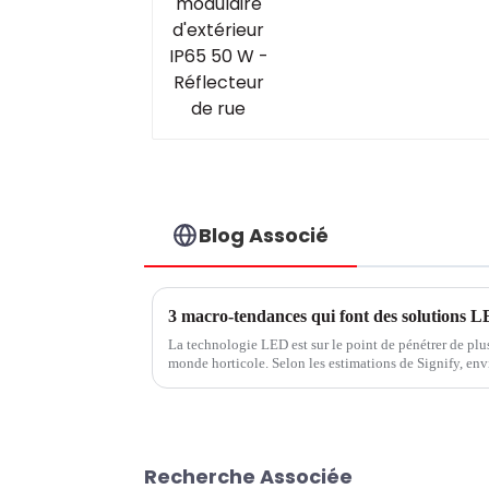
Réflecteur de rue
Blog Associé
3 macro-tendances qui font des solutions L
La technologie LED est sur le point de pénétrer de pl
monde horticole. Selon les estimations de Signify, envi
mondiales sera éclairée d'ici 2025, contre environ 10 
Recherche Associée