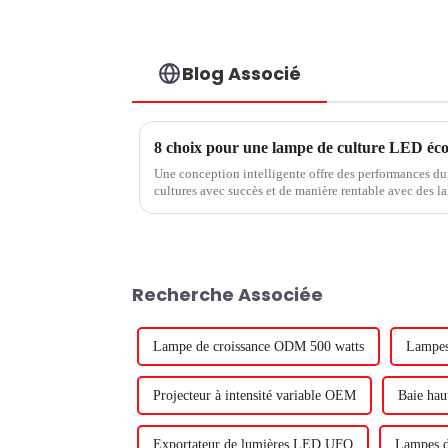
Blog Associé
8 choix pour une lampe de culture LED é
Une conception intelligente offre des performances dura
cultures avec succès et de manière rentable avec des l
LED doit être conçu pour fonctionner de manière fiable
Recherche Associée
Lampe de croissance ODM 500 watts
Lampe
Projecteur à intensité variable OEM
Baie hau
Exportateur de lumières LED UFO
Lampes de