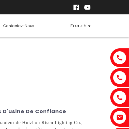
French
Contactez-Nous
s D'usine De Confiance
e hauteur de Huizhou Risen Lighting Co.,