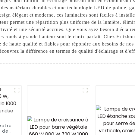
onçus pour fournir un éclairage puissant tout en économisant s
 des matériaux durables et une technologie LED de pointe, gar
esign élégant et moderne, ces luminaires sont faciles à install
eur permet une répartition plus uniforme de la lumière, élimin
tivité et une sécurité accrues. Que vous ayez besoin d'éclair
es ronds à grande hauteur sont le choix parfait. Chez Huizhou
e de haute qualité et fiables pour répondre aux besoins de nos 
couvrez la différence en termes de qualité d'éclairage et d'eff
ectre
e de