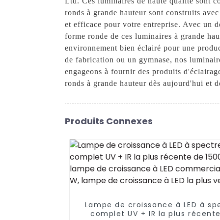
Ltd. Ces luminaires de haute qualité sont c
ronds à grande hauteur sont construits avec
et efficace pour votre entreprise. Avec un d
forme ronde de ces luminaires à grande haut
environnement bien éclairé pour une produc
de fabrication ou un gymnase, nos luminair
engageons à fournir des produits d'éclairag
ronds à grande hauteur dès aujourd'hui et dé
Produits Connexes
Lampe de croissance à LED à sp
complet UV + IR la plus récent