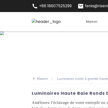
+86 18607525299
fenia@risenl
Maison
>>
Maison
Luminaires ronds à grande haute
Luminaires Haute Baie Ronds 
Améliorez l'éclairage de votre entrepôt ou