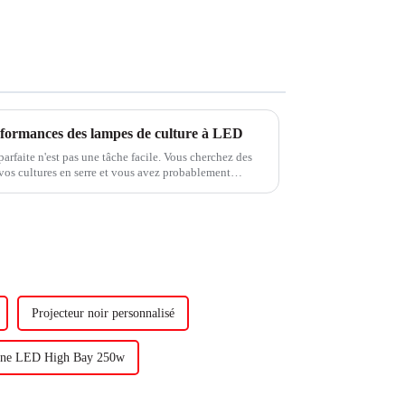
erformances des lampes de culture à LED
arfaite n'est pas une tâche facile. Vous cherchez des
vos cultures en serre et vous avez probablement
Projecteur noir personnalisé
ine LED High Bay 250w