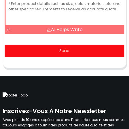
AI Helps Write
Send
Inscrivez-Vous À Notre Newsletter
Avec plus de 10 ans d'expérience dans l'industrie, nous nous sommes
toujours engagés à fournir des produits de haute qualité et des