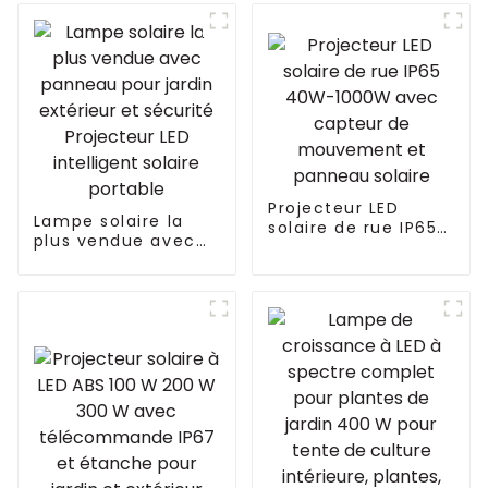
600 W RED VYPR UV
panneau
IR pour la
croissance
hydroponique des
plantes similaire à
Fluence
Projecteur LED
Lampe solaire la
solaire de rue IP65
plus vendue avec
40W-1000W avec
panneau pour jardin
capteur de
extérieur et
mouvement et
sécurité Projecteur
panneau solaire
LED intelligent
solaire portable