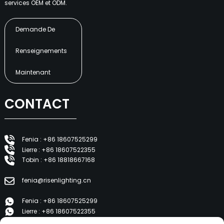
services OEM et ODM.
Demande De
Renseignements
Maintenant
CONTACT
Fenia : +86 18607525299
Lierre : +86 18607522355
Tobin : +86 18818667168
fenia@risenlighting.cn
Fenia : +86 18607525299
Lierre : +86 18607522355
Tobin : +86 18818667168