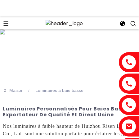
n
>>
Maison
Luminaires à baie basse
Luminaires Personnalisés Pour Baies Basses -
Exportateur De Qualité Et Direct Usine
Nos luminaires à faible hauteur de Huizhou Risen Lighting
Co., Ltd. sont une solution parfaite pour éclairer les grands