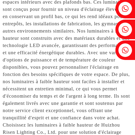
espaces intérieurs avec des plafonds bas. Ces luminaires
Fenia : +86 18607525299
sont conçus pour fournir un niveau d'éclairage élevé tout
en conservant un profil bas, ce qui les rend idéaux pour les
entrepôts, les installations de fabrication, les gymnases et
Lierre : +86 18607522355
autres environnements similaires. Nos luminaires à faible
hauteur sont construits avec des matériaux durables et une
technologie LED avancée, garantissant des performances
Tobin : +86 18818667168
et une efficacité énergétique durables. Avec une variété
d'options de puissance et de température de couleur
disponibles, vous pouvez personnaliser l'éclairage en
fonction des besoins spécifiques de votre espace. De plus,
nos luminaires à faible hauteur sont faciles à installer et
nécessitent un entretien minimal, ce qui vous permet
d'économiser du temps et de l'argent à long terme. Ils sont
également livrés avec une garantie et sont soutenus par
notre service client exceptionnel, vous offrant une
tranquillité d'esprit et une confiance dans votre achat.
Choisissez les luminaires à faible hauteur de Huizhou
Risen Lighting Co., Ltd. pour une solution d'éclairage