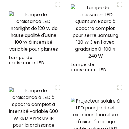
Lampe de
croissance LED
Lampe de
Interlight de 120 W
croissance LED
de haute qualité
Quantum Board à
d'usine 100 W à
spectre complet
intensité variable
pour serre Samsung
pour plantes
120 W 3 en 1 avec
gradation 0-100 %
240 W