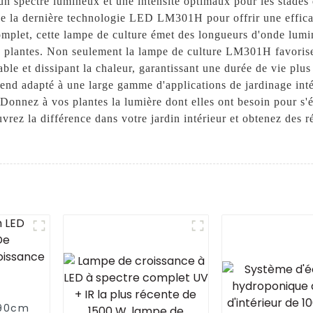
n spectre lumineux et une intensité optimaux pour les stades 
se la dernière technologie LED LM301H pour offrir une effica
mplet, cette lampe de culture émet des longueurs d'onde lumin
es plantes. Non seulement la lampe de culture LM301H favoris
ble et dissipant la chaleur, garantissant une durée de vie plu
e rend adapté à une large gamme d'applications de jardinage int
 Donnez à vos plantes la lumière dont elles ont besoin pour 
ez la différence dans votre jardin intérieur et obtenez des r
 90cm