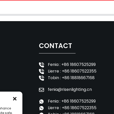
CONTACT
Fenia : +86 18607525299
Lierre : +86 18607522355
Tobin : +86 18818667168
fenia@risenlighting.cn
Fenia : +86 18607525299
Lierre : +86 18607522355
enhance
ite safe,