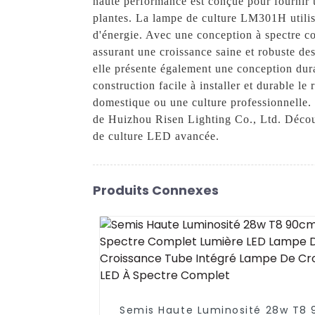
haute performance est conçue pour fournir u
plantes. La lampe de culture LM301H utili
d'énergie. Avec une conception à spectre co
assurant une croissance saine et robuste d
elle présente également une conception dura
construction facile à installer et durable l
domestique ou une culture professionnelle.
de Huizhou Risen Lighting Co., Ltd. Découvr
de culture LED avancée.
Produits Connexes
Semis Haute Luminosité 28w T8