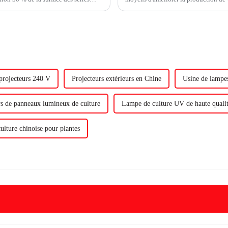
% auparavant.
rencontré des...
projecteurs 240 V
Projecteurs extérieurs en Chine
Usine de lampe
s de panneaux lumineux de culture
Lampe de culture UV de haute quali
lture chinoise pour plantes