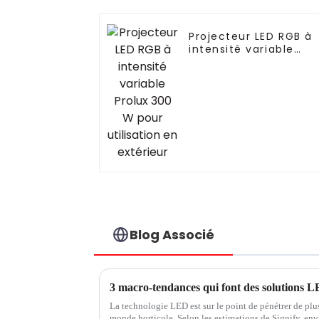
Projecteur LED RGB à
intensité variable
Prolux 300 W pour
utilisation en
extérieur
Blog Associé
3 macro-tendances qui font des solutions L
La technologie LED est sur le point de pénétrer de pl
monde horticole. Selon les estimations de Signify, envi