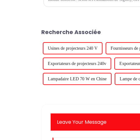
mondiales sera éclairée d'ici 2025, contre environ 10 
Recherche Associée
Usines de projecteurs 240 V
Fournisseurs de 
Exportateurs de projecteurs 240v
Exportateur
Lampadaire LED 70 W en Chine
Lampe de cu
Leave Your Message