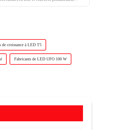
s de croissance à LED T5
té
Fabricants de LED UFO 100 W