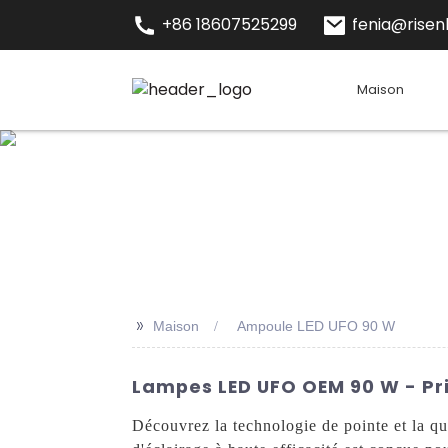
+86 18607525299
fenia@risenl
Maison
>>
Maison
Ampoule LED UFO 90 W
Lampes LED UFO OEM 90 W - Pri
Découvrez la technologie de pointe et la 