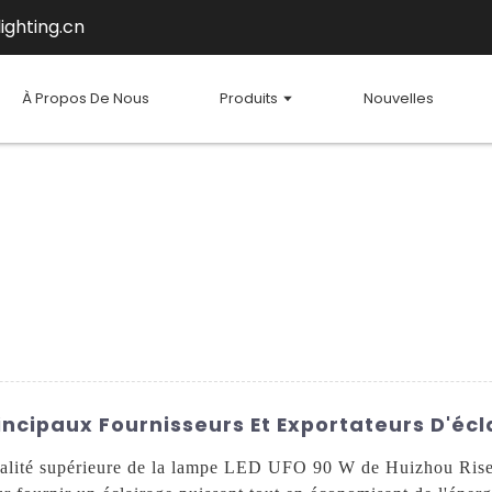
ighting.cn
À Propos De Nous
Produits
Nouvelles
ncipaux Fournisseurs Et Exportateurs D'écl
qualité supérieure de la lampe LED UFO 90 W de Huizhou Risen