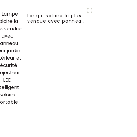
Lampe solaire la plus
vendue avec panneau
pour jardin extérieur
et sécurité Projecteur
LED intelligent solaire
portable