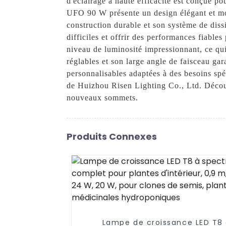
d'éclairage à haute efficacité est conçue p
UFO 90 W présente un design élégant et mod
construction durable et son système de diss
difficiles et offrir des performances fiab
niveau de luminosité impressionnant, ce qui
réglables et son large angle de faisceau gar
personnalisables adaptées à des besoins sp
de Huizhou Risen Lighting Co., Ltd. Découv
nouveaux sommets.
Produits Connexes
Lampe de croissance LED T8