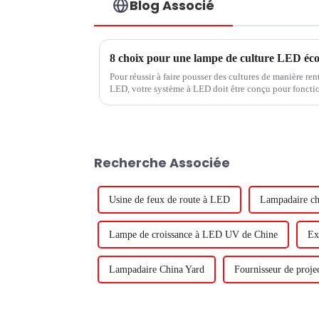
Blog Associé
8 choix pour une lampe de culture LED éco
Pour réussir à faire pousser des cultures de manière re
LED, votre système à LED doit être conçu pour fonctio
conditions difficiles de votre environnement de serre. D
Recherche Associée
Usine de feux de route à LED
Lampadaire ch
Lampe de croissance à LED UV de Chine
Ex
Lampadaire China Yard
Fournisseur de projec