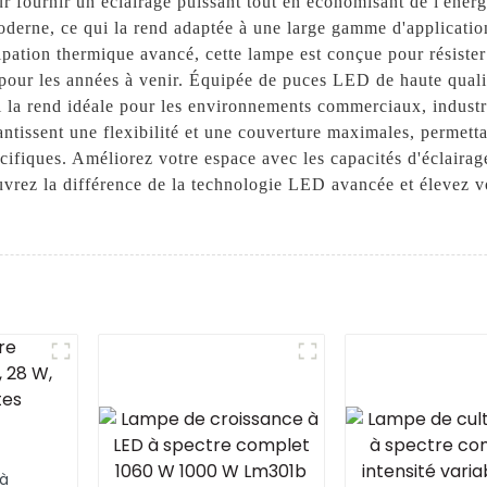
our fournir un éclairage puissant tout en économisant de l'éner
erne, ce qui la rend adaptée à une large gamme d'applications
ipation thermique avancé, cette lampe est conçue pour résist
les pour les années à venir. Équipée de puces LED de haute qu
 la rend idéale pour les environnements commerciaux, industri
antissent une flexibilité et une couverture maximales, permetta
écifiques. Améliorez votre espace avec les capacités d'éclai
rez la différence de la technologie LED avancée et élevez vo
 à