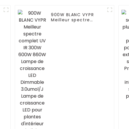
900W BLANC VYPR
Meilleur spectre
complet UV IR 300W
600W 860W Lampe de
croissance LED
Dimmable 3.0umol/J
Lampe de croissance
LED pour plantes
d'intérieur similaire
Fluence VYPR 3P